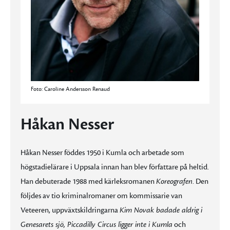
Foto: Caroline Andersson Renaud
Håkan Nesser
Håkan Nesser föddes 1950 i Kumla och arbetade som
högstadielärare i Uppsala innan han blev författare på heltid.
Han debuterade 1988 med kärleksromanen
Koreografen
. Den
följdes av tio kriminalromaner om kommissarie van
Veteeren, uppväxtskildringarna
Kim Novak badade aldrig i
Genesarets sjö, Piccadilly Circus ligger inte i Kumla
och