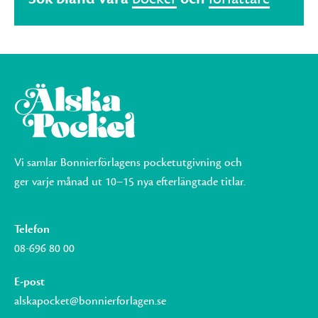
Vi samlar Bonnierförlagens pocketutgivning och
ger varje månad ut 10–15 nya efterlängtade titlar.
Telefon
08-696 80 00
E-post
alskapocket@bonnierforlagen.se