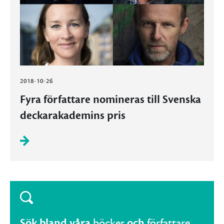
2018-10-26
Fyra författare nomineras till Svenska
deckarakademins pris
Sök bland våra
böcker
och
författare