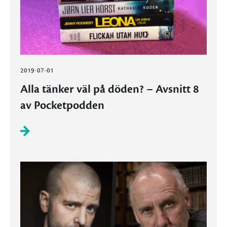
2019-07-01
Alla tänker väl på döden? – Avsnitt 8
av Pocketpodden