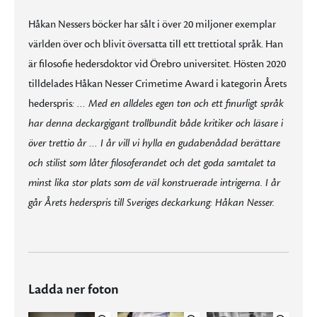
Håkan Nessers böcker har sålt i över 20 miljoner exemplar
världen över och blivit översatta till ett trettiotal språk. Han
är filosofie hedersdoktor vid Örebro universitet. Hösten 2020
tilldelades Håkan Nesser Crimetime Award i kategorin Årets
hederspris
: … Med en alldeles egen ton och ett finurligt språk
har denna deckargigant trollbundit både kritiker och läsare i
över trettio år … I år vill vi hylla en gudabenådad berättare
och stilist som låter filosoferandet och det goda samtalet ta
minst lika stor plats som de väl konstruerade intrigerna. I år
går Årets hederspris till Sveriges deckarkung: Håkan Nesser.
Ladda ner foton