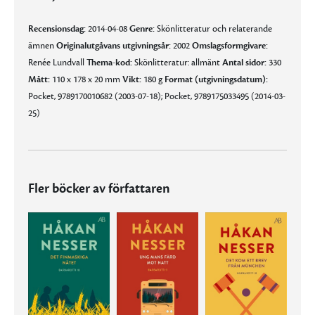
Recensionsdag:
2014-04-08
Genre:
Skönlitteratur och relaterande
ämnen
Originalutgåvans utgivningsår:
2002
Omslagsformgivare:
Renée Lundvall
Thema-kod:
Skönlitteratur: allmänt
Antal sidor:
330
Mått:
110 x 178 x 20 mm
Vikt:
180 g
Format (utgivningsdatum):
Pocket, 9789170010682 (2003-07-18); Pocket, 9789175033495 (2014-03-
25)
Fler böcker av författaren