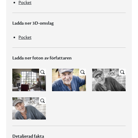
Pocket
Ladda ner 3D-omslag
Pocket
Ladda ner foton av författaren
Detaljerad fakta