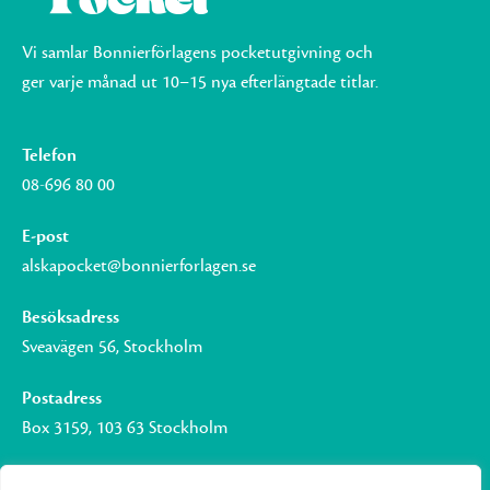
Vi samlar Bonnierförlagens pocketutgivning och
ger varje månad ut 10–15 nya efterlängtade titlar.
Telefon
08-696 80 00
E-post
alskapocket@bonnierforlagen.se
Besöksadress
Sveavägen 56, Stockholm
Postadress
Box 3159, 103 63 Stockholm