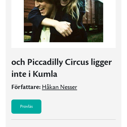
och Piccadilly Circus ligger
inte i Kumla
Författare:
Håkan Nesser
Provläs