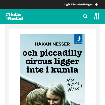
Ingår i Bonnierförlagen