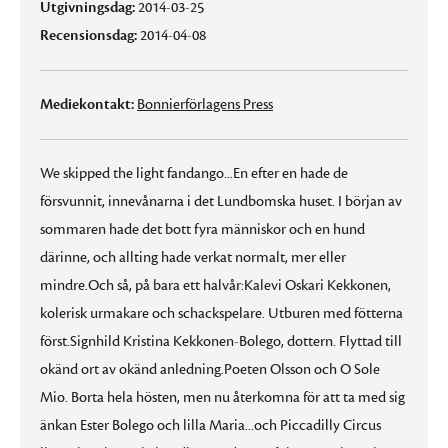
Utgivningsdag:
2014-03-25
Recensionsdag:
2014-04-08
Mediekontakt:
Bonnierförlagens Press
We skipped the light fandango...En efter en hade de
försvunnit, innevånarna i det Lundbomska huset. I början av
sommaren hade det bott fyra människor och en hund
därinne, och allting hade verkat normalt, mer eller
mindre.Och så, på bara ett halvår:Kalevi Oskari Kekkonen,
kolerisk urmakare och schackspelare. Utburen med fötterna
först.Signhild Kristina Kekkonen-Bolego, dottern. Flyttad till
okänd ort av okänd anledning.Poeten Olsson och O Sole
Mio. Borta hela hösten, men nu återkomna för att ta med sig
änkan Ester Bolego och lilla Maria...och Piccadilly Circus