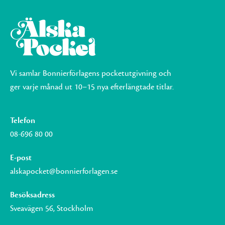
Vi samlar Bonnierförlagens pocketutgivning och
ger varje månad ut 10–15 nya efterlängtade titlar.
Telefon
08-696 80 00
E-post
alskapocket@bonnierforlagen.se
Besöksadress
Sveavägen 56, Stockholm