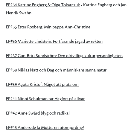
EP#34 Katrine Engberg & Olga Tokarczuk
• Katrine Engberg och Jan
Henrik Swahn
EP#35 Ester Roxberg: Min pappa Ann-Christine
EP#36 Mariette Lindstein: Fortfarande jagad av sekten
EP#37 Gun-Britt Sundström: Den ofrivilliga kulturpersonligheten
EP#38 Niklas Natt och Dag och människans sanna natur
EP#39 Agota Kristof: Något att prata om
EP#41 Ninni Schulman tar Hagfors på allvar
EP#42 Anne Swärd blyg och radikal
EP#43 Anders de la Motte, en utomjording?