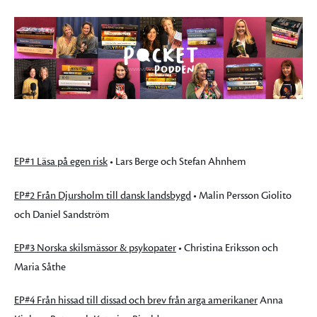
EP#1 Läsa på egen risk
• Lars Berge och Stefan Ahnhem
EP#2 Från Djursholm till dansk landsbygd
• Malin Persson Giolito
och Daniel Sandström
EP#3 Norska skilsmässor & psykopater
• Christina Eriksson och
Maria Såthe
EP#4 Från hissad till dissad och brev från arga amerikaner
Anna