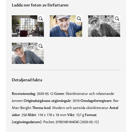
Ladda ner foton av författaren
Detaljerad fakta
Recensionsdag:
2020-05-12
Genre:
Skönlitteratur och relaterande
ämnen
Originalutgåvans utgivningsår:
2019
Omslagsformgivare:
Ilse-
Mari Berglin
Thema-kod:
Modern och samtida skönlitteratur
Antal
sidor:
250
Mått:
110 x 178 x 19 mm
Vikt:
157 g
Format
(utgivningsdatum):
Pocket, 9789100184636 (2020-05-12)