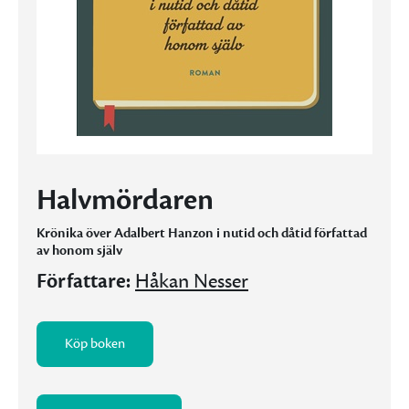
Halvmördaren
Krönika över Adalbert Hanzon i nutid och dåtid författad
av honom själv
Författare:
Håkan Nesser
Köp boken