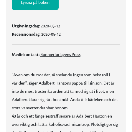
Lyssna på boken
Utgivningsdag:
2020-05-12
Recensionsdag:
2020-05-12
Mediekontakt:
Bonnierförlagens Press
"Även om du tror det, så spelar du ingen som helst roll i
världen", säger Adalbert Hanzons pappa till sin son. Det är
inte de mest trösterika orden att ta med sig ut i livet, men
Adalbert klarar sig rätt bra ändå. Ända tills kärleken och det
stora vanvettet drabbar honom.
43 år och ett fängelsestraff senare är Adalbert Hanzon en
överviktig och lätt alkoholiserad misantrop. Plötsligt gör sig