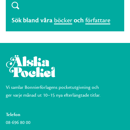
Sök bland våra
böcker
och
författare
Vi samlar Bonnierförlagens pocketutgivning och
ger varje månad ut 10–15 nya efterlängtade titlar.
Telefon
08-696 80 00