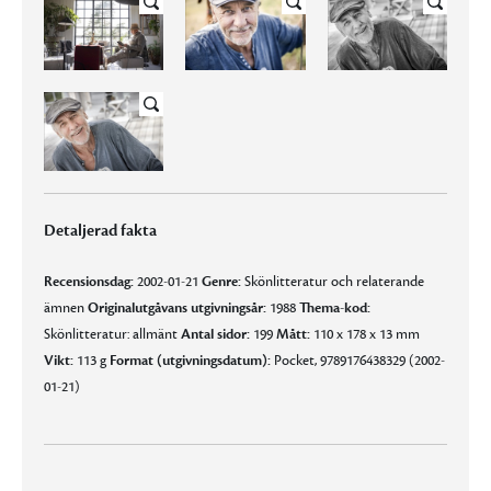
Detaljerad fakta
Recensionsdag:
2002-01-21
Genre:
Skönlitteratur och relaterande
ämnen
Originalutgåvans utgivningsår:
1988
Thema-kod:
Skönlitteratur: allmänt
Antal sidor:
199
Mått:
110 x 178 x 13 mm
Vikt:
113 g
Format (utgivningsdatum):
Pocket, 9789176438329 (2002-
01-21)