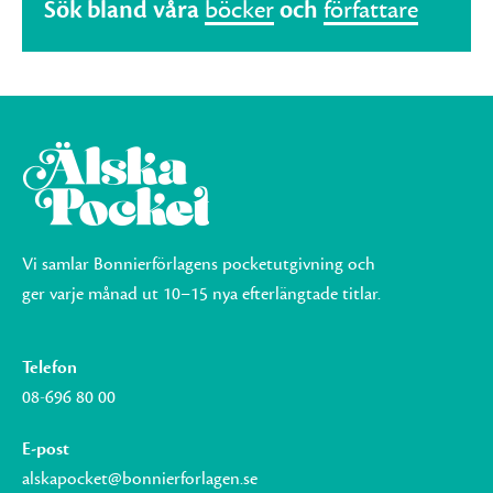
Sök bland våra
böcker
och
författare
Vi samlar Bonnierförlagens pocketutgivning och
ger varje månad ut 10–15 nya efterlängtade titlar.
Telefon
08-696 80 00
E-post
alskapocket@bonnierforlagen.se