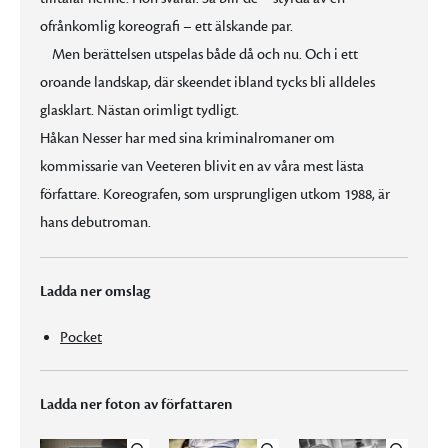
ofrånkomlig koreografi – ett älskande par.
Men berättelsen utspelas både då och nu. Och i ett
oroande landskap, där skeendet ibland tycks bli alldeles
glasklart. Nästan orimligt tydligt.
Håkan Nesser har med sina kriminalromaner om
kommissarie van Veeteren blivit en av våra mest lästa
författare. Koreografen, som ursprungligen utkom 1988, är
hans debutroman.
Ladda ner omslag
Pocket
Ladda ner foton av författaren