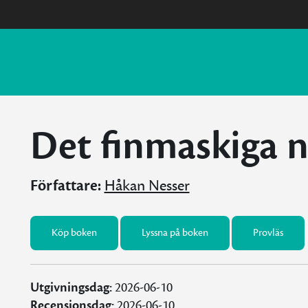
Det finmaskiga n
Författare:
Håkan Nesser
Köp boken
Lyssna på boken
Provläs
Utgivningsdag:
2026-06-10
Recensionsdag:
2026-06-10