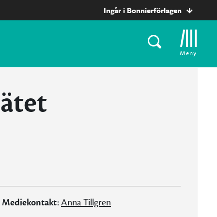
Ingår i Bonnierförlagen
Meny
ätet
Mediekontakt:
Anna Tillgren