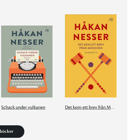
Schack under vulkanen
Det kom ett brev från München
 böcker