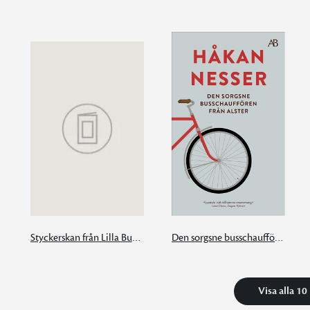
Styckerskan från Lilla Burma
Den sorgsne busschauffören från Alster
Visa alla 10