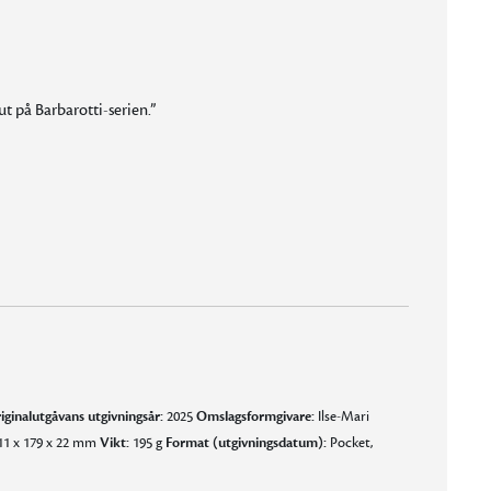
ut på Barbarotti-serien.”
iginalutgåvans utgivningsår:
2025
Omslagsformgivare:
Ilse-Mari
1 x 179 x 22 mm
Vikt:
195 g
Format (utgivningsdatum):
Pocket,