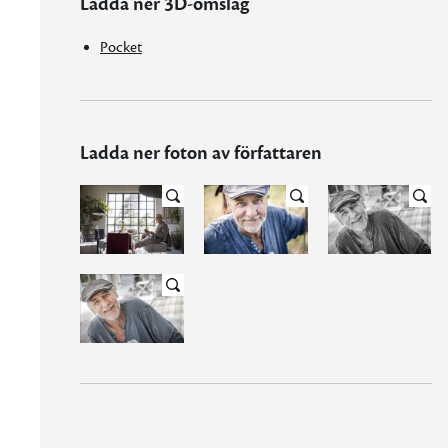
Ladda ner 3D-omslag
Pocket
Ladda ner foton av författaren