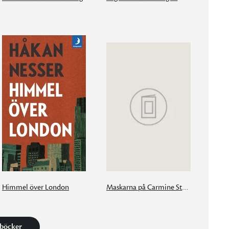
Himmel över London
Maskarna på Carmine Street
 böcker