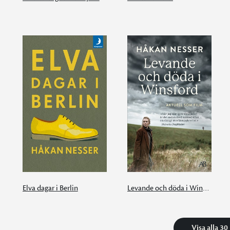
Elva dagar i Berlin
Levande och döda i Winsford
Visa alla 30