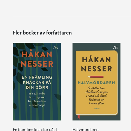
Fler böcker av författaren
En främling knackar på din dörr
Halvmördaren