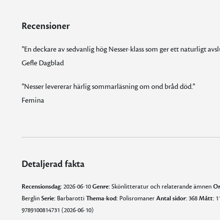
Recensioner
”En deckare av sedvanlig hög Nesser-klass som ger ett naturligt avsl
Gefle Dagblad
”Nesser levererar härlig sommarläsning om ond bråd död.”
Femina
Detaljerad fakta
Recensionsdag:
2026-06-10
Genre:
Skönlitteratur och relaterande ämnen
Or
Berglin
Serie:
Barbarotti
Thema-kod:
Polisromaner
Antal sidor:
368
Mått:
11
9789100814731 (2026-06-10)