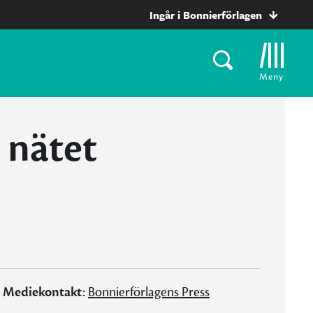
Ingår i Bonnierförlagen
Meny
 nätet
Mediekontakt:
Bonnierförlagens Press