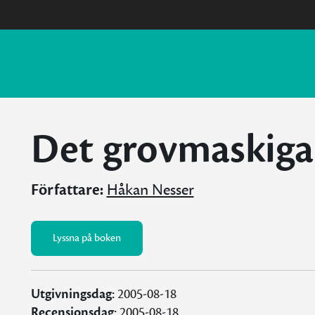
Det grovmaskiga
Författare:
Håkan Nesser
Lyssna på boken
Utgivningsdag:
2005-08-18
Recensionsdag:
2005-08-18