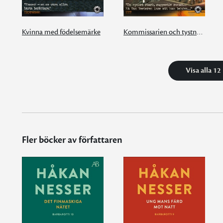
Kvinna med födelsemärke
Kommissarien och tystnaden
Visa alla 12
Fler böcker av författaren