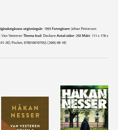
iginalutgåvans utgivningsår:
1993
Formgivare:
Johan Petterson
:
Van Veeteren
Thema-kod:
Deckare
Antal sidor:
268
Mått:
111 x 178 x
01-26); Pocket, 9789100107055 (2005-08-18)