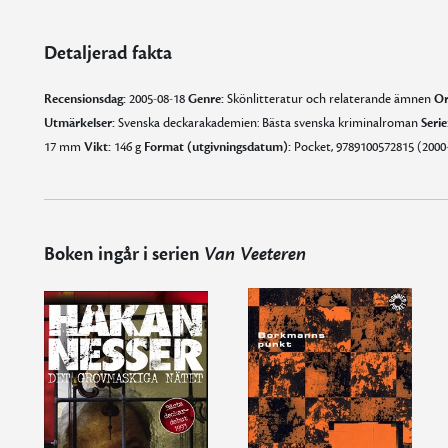
Detaljerad fakta
Recensionsdag:
2005-08-18
Genre:
Skönlitteratur och relaterande ämnen
Or
Utmärkelser:
Svenska deckarakademien: Bästa svenska kriminalroman
Serie
17 mm
Vikt:
146 g
Format (utgivningsdatum):
Pocket, 9789100572815 (2000-
Boken ingår i serien
Van Veeteren