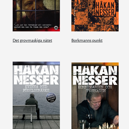
Det grovmaskiga nätet
Borkmanns punkt