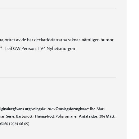
 majoritet av de här deckarförfattarna saknar, nämligen humor
ser” - Leif GW Persson, TV4 Nyhetsmorgon
 det skulle kunna göra Håkan Nesser avundsjuk.”
av en mästare. […] Håkan Nesser levererar en fantastiskt underhållande läsning!”
 resonerar, de prövar idéer, de vrider och vänder på vittnesmålen [och] nog överraskar berättelsen ända till slutet.”
 dialog gör mig glad. Roande och lite cyniskt samtalar de med varandra. Det är som att läsa en gammal engelsk pusseldeckare, men roligare.”
iginalutgåvans utgivningsår:
2023
Omslagsformgivare:
Ilse-Mari
oman
Serie:
Barbarotti
Thema-kod:
Polisromaner
Antal sidor:
394
Mått:
6460 (2024-06-05)