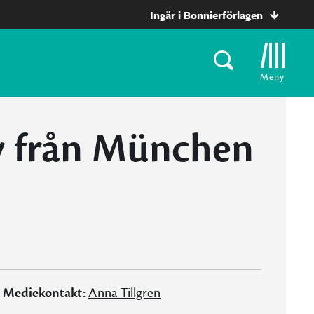
Ingår i Bonnierförlagen
Meny
v från München
Mediekontakt:
Anna Tillgren