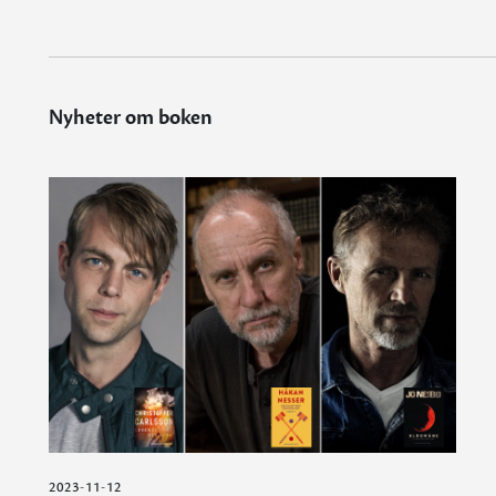
Nyheter om boken
2023-11-12