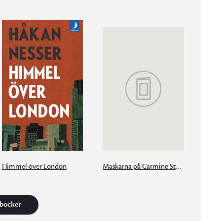
Himmel över London
Maskarna på Carmine Street
 böcker