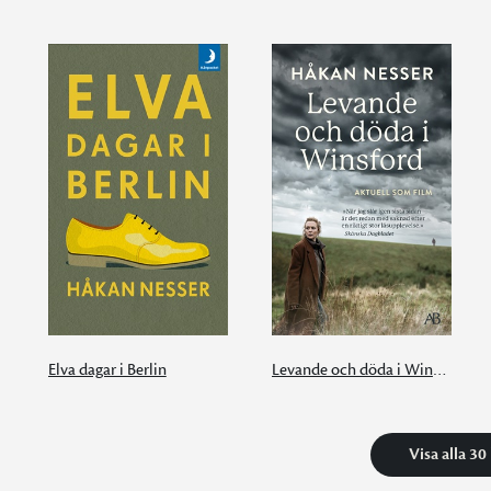
Elva dagar i Berlin
Levande och döda i Winsford
Visa alla 30