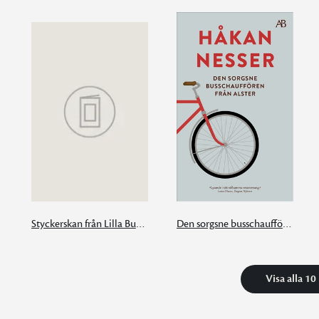
Styckerskan från Lilla Burma
Den sorgsne busschauffören från Alster
Visa alla 10