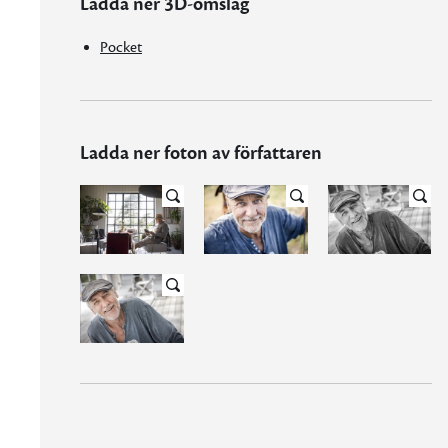
Ladda ner 3D-omslag
Pocket
Ladda ner foton av författaren