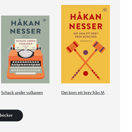
Schack under vulkanen
Det kom ett brev från München
 böcker