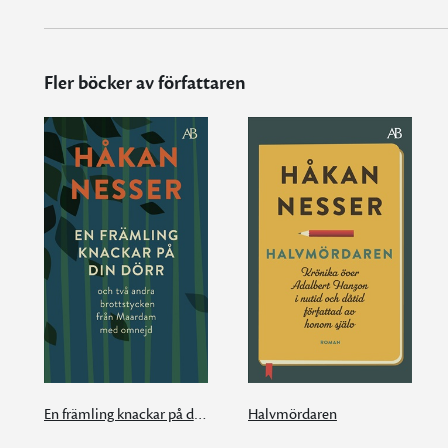
Fler böcker av författaren
En främling knackar på din dörr
Halvmördaren