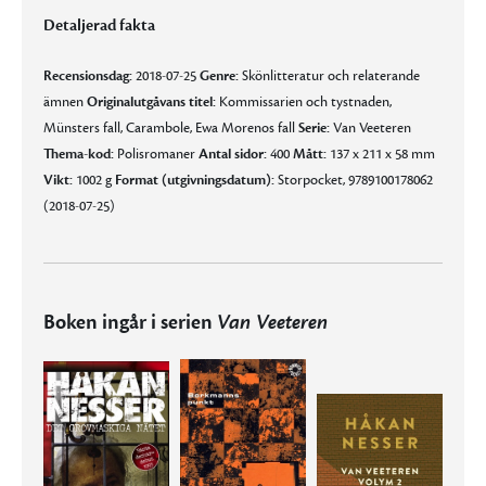
Detaljerad fakta
Recensionsdag:
2018-07-25
Genre:
Skönlitteratur och relaterande
ämnen
Originalutgåvans titel:
Kommissarien och tystnaden,
Münsters fall, Carambole, Ewa Morenos fall
Serie:
Van Veeteren
Thema-kod:
Polisromaner
Antal sidor:
400
Mått:
137 x 211 x 58 mm
Vikt:
1002 g
Format (utgivningsdatum):
Storpocket, 9789100178062
(2018-07-25)
Boken ingår i serien
Van Veeteren