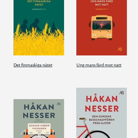
Det finmaskiga nätet
Ung mans färd mot natt