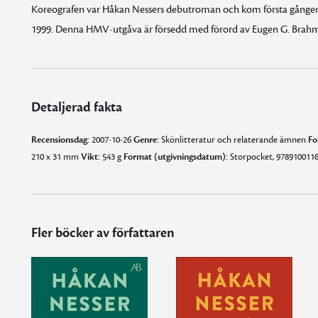
Koreografen var Håkan Nessers debutroman och kom första gången 
1999. Denna HMV-utgåva är försedd med förord av Eugen G. Brahm
Detaljerad fakta
Recensionsdag:
2007-10-26
Genre:
Skönlitteratur och relaterande ämnen
Fo
210 x 31 mm
Vikt:
543 g
Format (utgivningsdatum):
Storpocket, 9789100116
Fler böcker av författaren