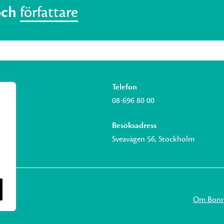
och
författare
Telefon
08-696 80 00
Besöksadress
Sveavägen 56, Stockholm
Om Bonni