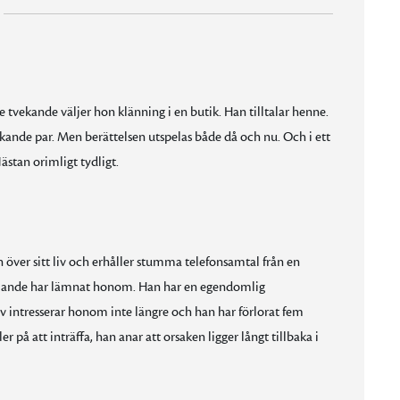
 tvekande väljer hon klänning i en butik. Han tilltalar henne.
lskande par. Men berättelsen utspelas både då och nu. Och i ett
ästan orimligt tydligt.
över sitt liv och erhåller stumma telefonsamtal från en
ållande har lämnat honom. Han har en egendomlig
iv intresserar honom inte längre och han har förlorat fem
på att inträffa, han anar att orsaken ligger långt tillbaka i