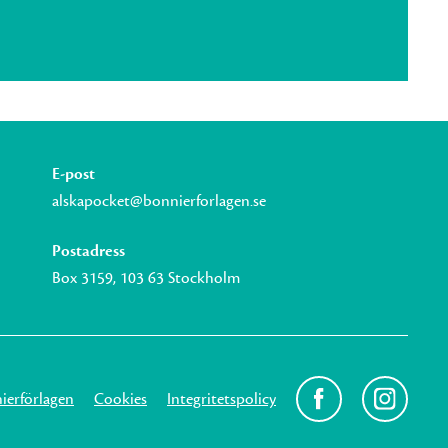
E-post
alskapocket@bonnierforlagen.se
Postadress
Box 3159, 103 63 Stockholm
erförlagen
Cookies
Integritetspolicy