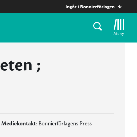
Ingår i Bonnierförlagen
Meny
eten ;
Mediekontakt:
Bonnierförlagens Press