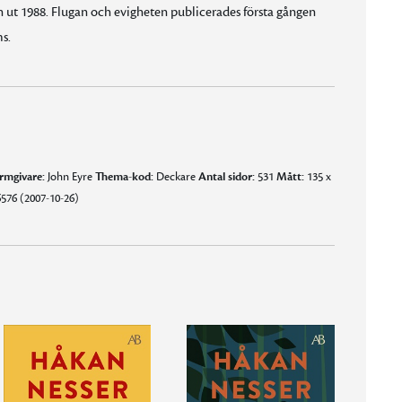
ut 1988. Flugan och evigheten publicerades första gången
s.
rmgivare:
John Eyre
Thema-kod:
Deckare
Antal sidor:
531
Mått:
135 x
576 (2007-10-26)