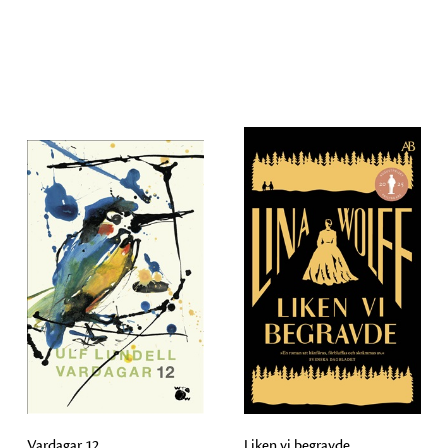
Vardagar 12
Liken vi begravde