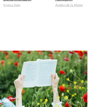
Viveca Sten
Anders de la Motte