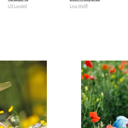
Ulf Lundell
Lina Wolff