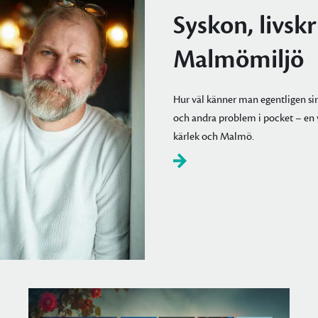
Syskon, livsk
Malmömiljö
Hur väl känner man egentligen sin
och andra problem i pocket – en va
kärlek och Malmö.