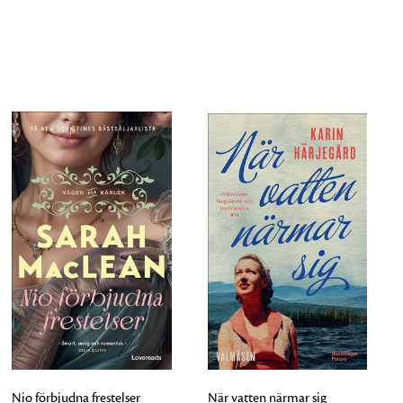
Nio förbjudna frestelser
När vatten närmar sig