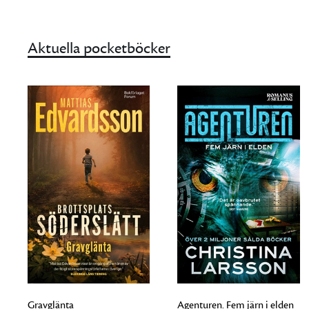
Aktuella pocketböcker
Gravglänta
Agenturen. Fem järn i elden