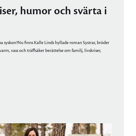
riser, humor och svärta i
a syskon?Nu finns Kalle Linds hyllade roman Systrar, bröder
rm, vass och träffsäker berättelse om familj, livskriser,