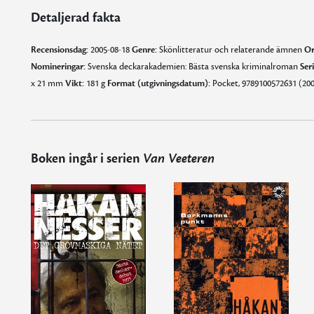
Detaljerad fakta
Recensionsdag:
2005-08-18
Genre:
Skönlitteratur och relaterande ämnen
Or
Nomineringar:
Svenska deckarakademien: Bästa svenska kriminalroman
Seri
x 21 mm
Vikt:
181 g
Format (utgivningsdatum):
Pocket, 9789100572631 (200
Boken ingår i serien
Van Veeteren