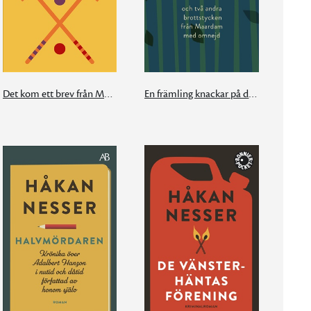
Det kom ett brev från München
En främling knackar på din dörr