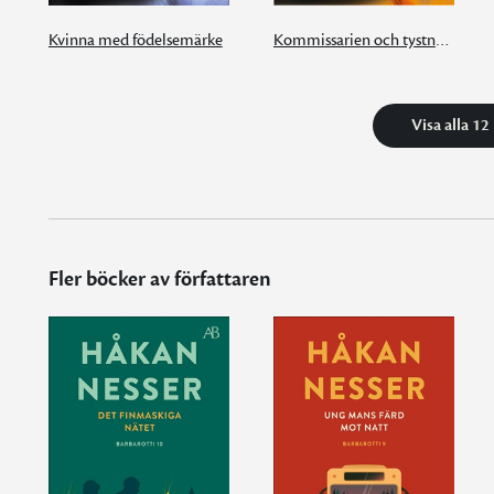
Kvinna med födelsemärke
Kommissarien och tystnaden
Visa alla 12
Fler böcker av författaren