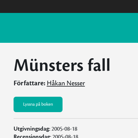
Münsters fall
Författare:
Håkan Nesser
Lyssna på boken
Utgivningsdag:
2005-08-18
Recensionsdag:
2005-08-18