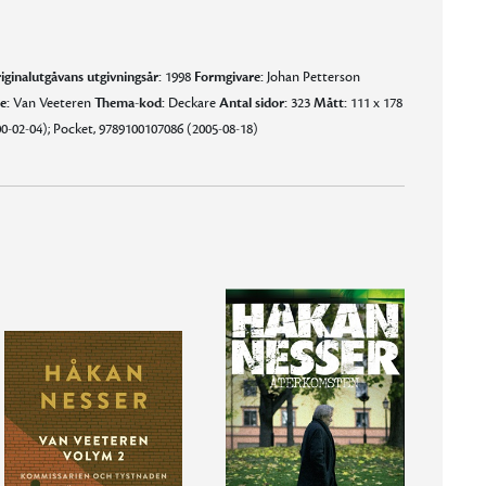
iginalutgåvans utgivningsår:
1998
Formgivare:
Johan Petterson
e:
Van Veeteren
Thema-kod:
Deckare
Antal sidor:
323
Mått:
111 x 178
0-02-04); Pocket, 9789100107086 (2005-08-18)