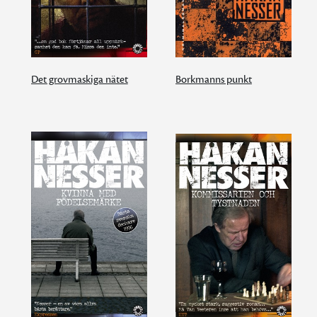
Det grovmaskiga nätet
Borkmanns punkt