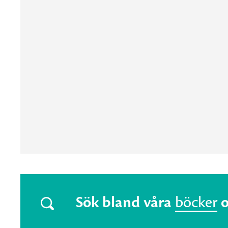
Sök bland våra
böcker