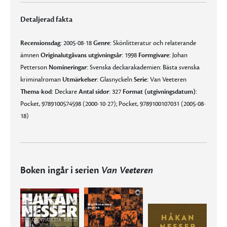
Detaljerad fakta
Recensionsdag:
2005-08-18
Genre:
Skönlitteratur och relaterande
ämnen
Originalutgåvans utgivningsår:
1998
Formgivare:
Johan
Petterson
Nomineringar:
Svenska deckarakademien: Bästa svenska
kriminalroman
Utmärkelser:
Glasnyckeln
Serie:
Van Veeteren
Thema-kod:
Deckare
Antal sidor:
327
Format (utgivningsdatum):
Pocket, 9789100574598 (2000-10-27); Pocket, 9789100107031 (2005-08-
18)
Boken ingår i serien
Van Veeteren