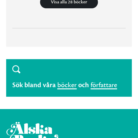
Visa alla 28 böcker
Sök bland våra
böcker
och
författare