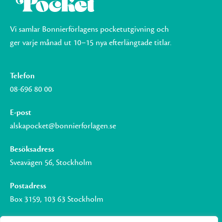
Vi samlar Bonnierförlagens pocketutgivning och
ger varje månad ut 10–15 nya efterlängtade titlar.
Telefon
08-696 80 00
E-post
alskapocket@bonnierforlagen.se
Besöksadress
Sveavägen 56, Stockholm
Postadress
Box 3159, 103 63 Stockholm