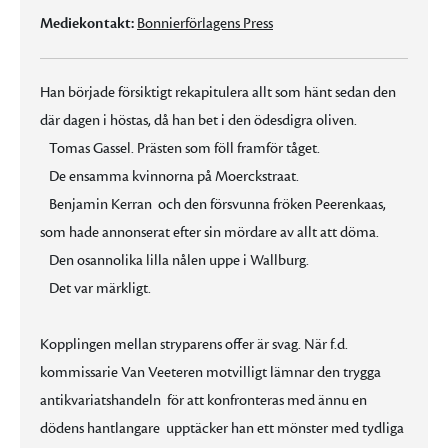
Mediekontakt:
Bonnierförlagens Press
Han började försiktigt rekapitulera allt som hänt sedan den
där dagen i höstas, då han bet i den ödesdigra oliven.
Tomas Gassel. Prästen som föll framför tåget.
De ensamma kvinnorna på Moerckstraat.
Benjamin Kerran  och den försvunna fröken Peerenkaas,
som hade annonserat efter sin mördare av allt att döma.
Den osannolika lilla nålen uppe i Wallburg.
Det var märkligt.
Kopplingen mellan stryparens offer är svag. När f.d.
kommissarie Van Veeteren motvilligt lämnar den trygga
antikvariatshandeln  för att konfronteras med ännu en
dödens hantlangare  upptäcker han ett mönster med tydliga