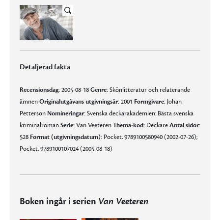
Detaljerad fakta
Recensionsdag:
2005-08-18
Genre:
Skönlitteratur och relaterande
ämnen
Originalutgåvans utgivningsår:
2001
Formgivare:
Johan
Petterson
Nomineringar:
Svenska deckarakademien: Bästa svenska
kriminalroman
Serie:
Van Veeteren
Thema-kod:
Deckare
Antal sidor:
528
Format (utgivningsdatum):
Pocket, 9789100580940 (2002-07-26);
Pocket, 9789100107024 (2005-08-18)
Boken ingår i serien
Van Veeteren