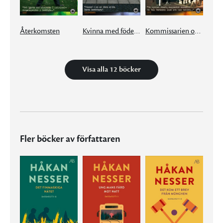
Återkomsten
Kvinna med födelsemärke
Kommissarien och tystnaden
Visa alla 12 böcker
Fler böcker av författaren