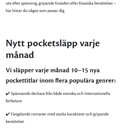
ute efter spänning, gripande livsöden eller klassiska berättelser –
här hittar du något som passar dig.
Nytt pocketsläpp varje
månad
Vi släpper varje månad 10–15 nya
pockettitlar inom flera populära genrer:
✔️ Spännande deckare från både svenska och internationella
författare
✔️ Fängslande romaner med starka karaktärer och gripande
berättelser