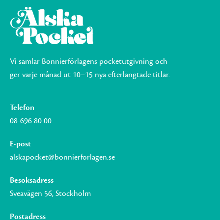
Vi samlar Bonnierförlagens pocketutgivning och
ger varje månad ut 10–15 nya efterlängtade titlar.
Telefon
08-696 80 00
E-post
alskapocket@bonnierforlagen.se
Besöksadress
Sveavägen 56, Stockholm
Postadress