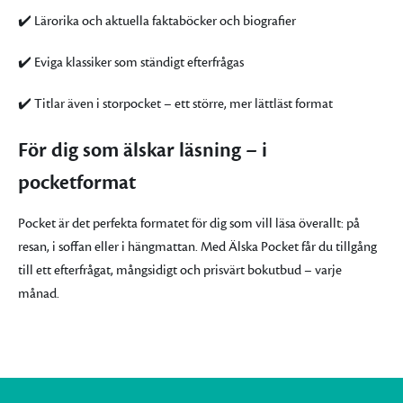
✔️ Lärorika och aktuella faktaböcker och biografier
✔️ Eviga klassiker som ständigt efterfrågas
✔️ Titlar även i storpocket – ett större, mer lättläst format
För dig som älskar läsning – i
pocketformat
Pocket är det perfekta formatet för dig som vill läsa överallt: på
resan, i soffan eller i hängmattan. Med Älska Pocket får du tillgång
till ett efterfrågat, mångsidigt och prisvärt bokutbud – varje
månad.