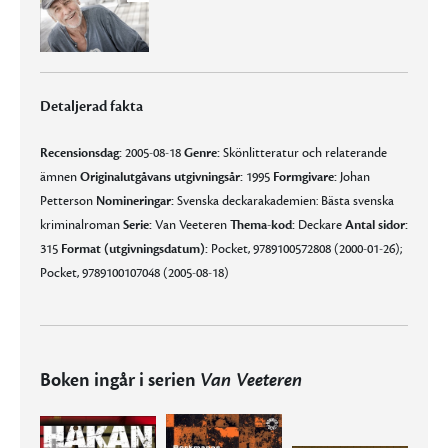
Detaljerad fakta
Recensionsdag:
2005-08-18
Genre:
Skönlitteratur och relaterande
ämnen
Originalutgåvans utgivningsår:
1995
Formgivare:
Johan
Petterson
Nomineringar:
Svenska deckarakademien: Bästa svenska
kriminalroman
Serie:
Van Veeteren
Thema-kod:
Deckare
Antal sidor:
315
Format (utgivningsdatum):
Pocket, 9789100572808 (2000-01-26);
Pocket, 9789100107048 (2005-08-18)
Boken ingår i serien
Van Veeteren