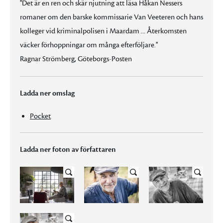
''Det är en ren och skär njutning att läsa Håkan Nessers
romaner om den barske kommissarie Van Veeteren och hans
kolleger vid kriminalpolisen i Maardam ... Återkomsten
väcker förhoppningar om många efterföljare.''
Ragnar Strömberg, Göteborgs-Posten
Ladda ner omslag
Pocket
Ladda ner foton av författaren