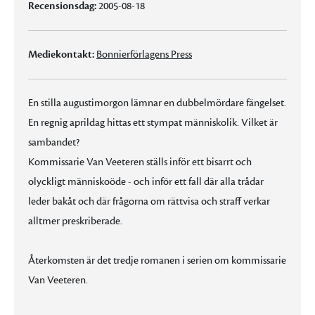
Recensionsdag:
2005-08-18
Mediekontakt:
Bonnierförlagens Press
En stilla augustimorgon lämnar en dubbelmördare fängelset.
En regnig aprildag hittas ett stympat människolik. Vilket är
sambandet?
Kommissarie Van Veeteren ställs inför ett bisarrt och
olyckligt människoöde - och inför ett fall där alla trådar
leder bakåt och där frågorna om rättvisa och straff verkar
alltmer preskriberade.
Återkomsten är det tredje romanen i serien om kommissarie
Van Veeteren.