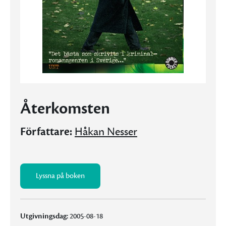
Återkomsten
Författare:
Håkan Nesser
Lyssna på boken
Utgivningsdag:
2005-08-18