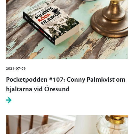
2021-07-09
Pocketpodden #107: Conny Palmkvist om
hjältarna vid Öresund