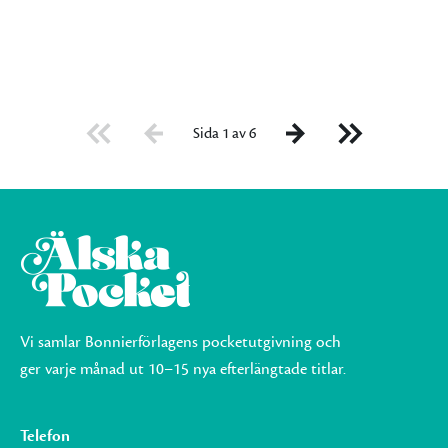
Sida 1 av 6
Vi samlar Bonnierförlagens pocketutgivning och
ger varje månad ut 10–15 nya efterlängtade titlar.
Telefon