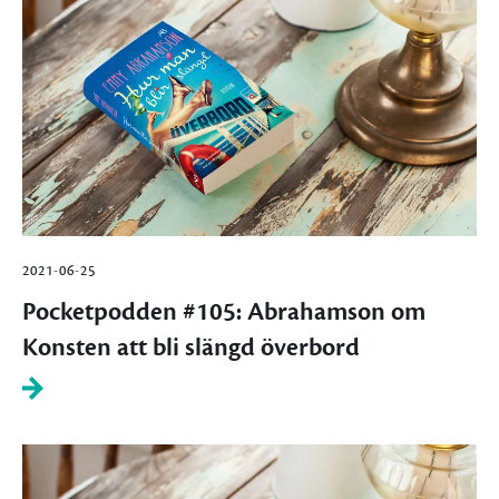
2021-06-25
Pocketpodden #105: Abrahamson om
Konsten att bli slängd överbord