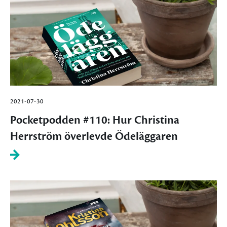
2021-07-30
Pocketpodden #110: Hur Christina
Herrström överlevde Ödeläggaren