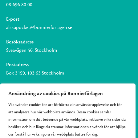
08-696 80 00
E-post
alskapocket@bonnierforlagen.se
Besöksadress
Sveavägen 56, Stockholm
Postadress
Box 3159, 103 63 Stockholm
Användning av cookies på Bonnierförlagen
Vi använder cookies för att förbättra din användarupplevelse och för
Om Bonnierförlagen
att analysera hur vår webbplats används. Dessa cookies samlar
Cookies
information om ditt beteende på vår webbplats, inklusive vilka sidor du
besöker och hur länge du stannar. Informationen används för att hjälpa
Integritetspolicy
oss förstå hur vi kan göra vår webbplats bättre för dig.