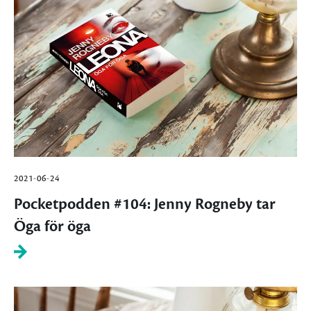
2021-06-24
Pocketpodden #104: Jenny Rogneby tar
Öga för öga