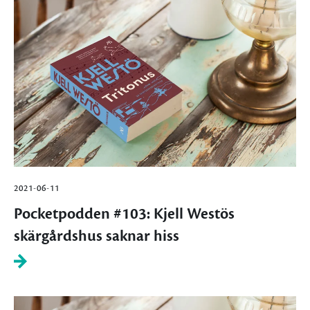
2021-06-11
Pocketpodden #103: Kjell Westös
skärgårdshus saknar hiss