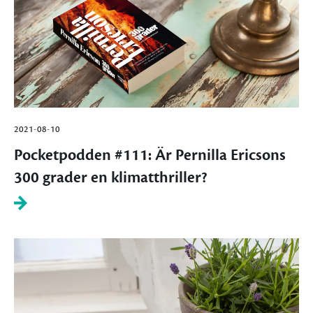
2021-08-10
Pocketpodden #111: Är Pernilla Ericsons
300 grader en klimatthriller?