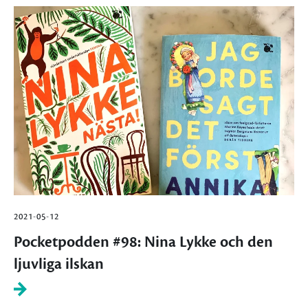
2021-05-12
Pocketpodden #98: Nina Lykke och den
ljuvliga ilskan