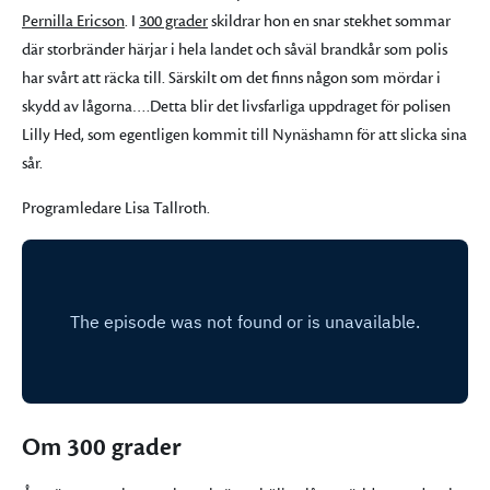
Pernilla Ericson
. I
300 grader
skildrar hon en snar stekhet sommar
där storbränder härjar i hela landet och såväl brandkår som polis
har svårt att räcka till. Särskilt om det finns någon som mördar i
skydd av lågorna….Detta blir det livsfarliga uppdraget för polisen
Lilly Hed, som egentligen kommit till Nynäshamn för att slicka sina
sår.
Programledare Lisa Tallroth.
Om 300 grader