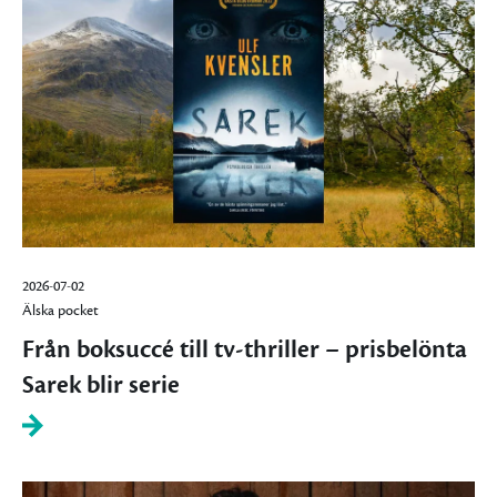
2026-07-02
Älska pocket
Från boksuccé till tv-thriller – prisbelönta
Sarek blir serie