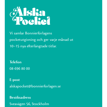
Vi samlar Bonnierförlagens
pocketutgivning och ger varje månad ut
10–15 nya efterlängtade titlar.
Telefon
08-696 80 00
E-post
alskapocket@bonnierforlagen.se
Besöksadress
Sveavägen 56, Stockholm