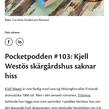
Foto:
Caroline Andersson Renaud
Dela nyheten
Pocketpodden #103: Kjell
Westös skärgårdshus saknar
hiss
Kjell Westö
är inte färdig med vare sig Helsingfors eller Finlands
dramatiska 1900-tal. Men i den senaste romanen,
Tritonus
,
behövde han lägga örat mot samtiden. I podden berättar han om
det skavande ljud, dissonansen, som genljuder berättelsen om två