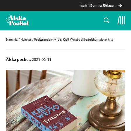
Ingår i Bonnierförlagen
Startsida
/
Nyheter
/
Pocketpodden #103: Kjell Westös skärgårdshus saknar hiss
Älska pocket
, 2021-06-11