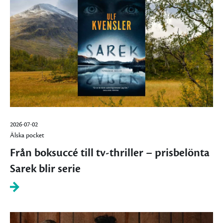
2026-07-02
Älska pocket
Från boksuccé till tv-thriller – prisbelönta
Sarek blir serie