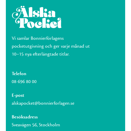
Vi samlar Bonnierförlagens
pocketutgivning och ger varje månad ut
10–15 nya efterlängtade titlar.
Telefon
08-696 80 00
E-post
alskapocket@bonnierforlagen.se
Besöksadress
Sveavägen 56, Stockholm