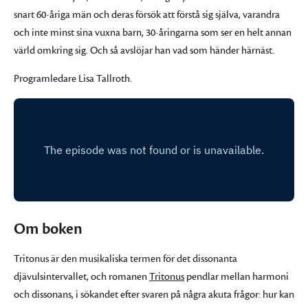
snart 60-åriga män och deras försök att förstå sig själva, varandra
och inte minst sina vuxna barn, 30-åringarna som ser en helt annan
värld omkring sig. Och så avslöjar han vad som händer härnäst.
Programledare Lisa Tallroth.
Om boken
Tritonus är den musikaliska termen för det dissonanta
djävulsintervallet, och romanen
Tritonus
pendlar mellan harmoni
och dissonans, i sökandet efter svaren på några akuta frågor: hur kan