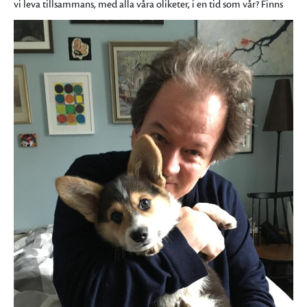
vi leva tillsammans, med alla våra olik
eter, i en tid som vår? Finns