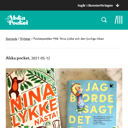
Ingår i Bonnierförlagen
Startsida
/
Nyheter
/
Pocketpodden #98: Nina Lykke och den ljuvliga ilskan
Älska pocket
, 2021-05-12