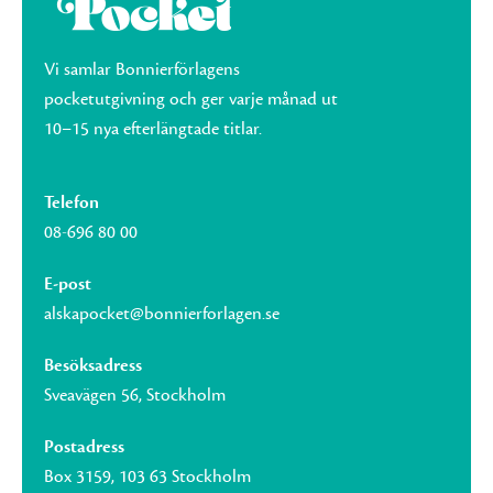
Vi samlar Bonnierförlagens
pocketutgivning och ger varje månad ut
10–15 nya efterlängtade titlar.
Telefon
08-696 80 00
E-post
alskapocket@bonnierforlagen.se
Besöksadress
Sveavägen 56, Stockholm
Postadress
Box 3159, 103 63 Stockholm