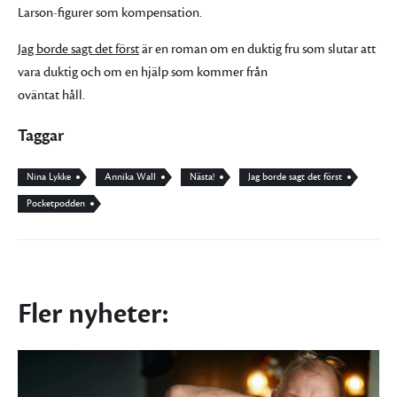
Larson-figurer som kompensation.
Jag borde sagt det först
är en roman om en duktig fru som slutar att
vara duktig och om en hjälp som kommer från
oväntat håll.
Taggar
Nina Lykke
Annika Wall
Nästa!
Jag borde sagt det först
Pocketpodden
Fler nyheter: