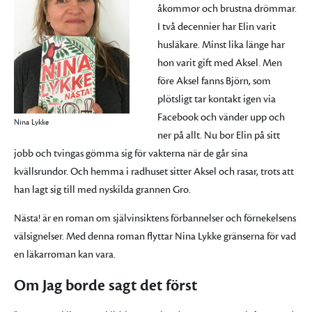
åkommor och brustna drömmar.
I två decennier har Elin varit
husläkare. Minst lika länge har
hon varit gift med Aksel. Men
före Aksel fanns Björn, som
plötsligt tar kontakt igen via
Facebook och vänder upp och
Nina Lykke
ner på allt. Nu bor Elin på sitt
jobb och tvingas gömma sig för vakterna när de går sina
kvällsrundor. Och hemma i radhuset sitter Aksel och rasar, trots att
han lagt sig till med nyskilda grannen Gro.
Nästa! är en roman om självinsiktens förbannelser och förnekelsens
välsignelser. Med denna roman flyttar Nina Lykke gränserna för vad
en läkarroman kan vara.
Om Jag borde sagt det först