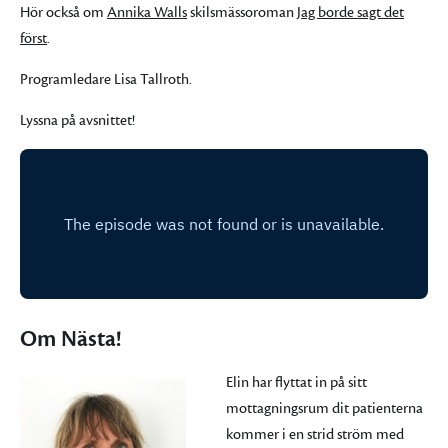
Hör också om
Annika Walls
skilsmässoroman
Jag borde sagt det
först
.
Programledare Lisa Tallroth.
Lyssna på avsnittet!
Om Nästa!
Elin har flyttat in på sitt
mottagningsrum dit patienterna
kommer i en strid ström med