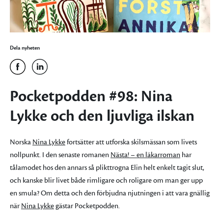
Dela nyheten
Pocketpodden #98: Nina
Lykke och den ljuvliga ilskan
Norska
Nina Lykke
fortsätter att utforska skilsmässan som livets
nollpunkt. I den senaste romanen
Nästa! – en läkarroman
har
tålamodet hos den annars så plikttrogna Elin helt enkelt tagit slut,
och kanske blir livet både rimligare och roligare om man ger upp
en smula? Om detta och den förbjudna njutningen i att vara gnällig
när
Nina Lykke
gästar Pocketpodden.