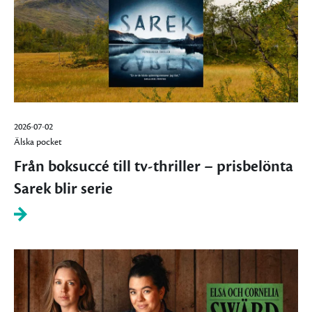
2026-07-02
Älska pocket
Från boksuccé till tv-thriller – prisbelönta
Sarek blir serie