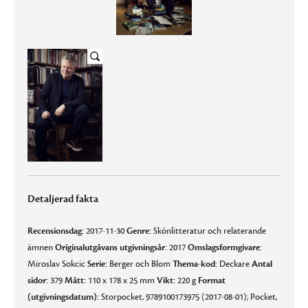
Detaljerad fakta
Recensionsdag:
2017-11-30
Genre:
Skönlitteratur och relaterande
ämnen
Originalutgåvans utgivningsår:
2017
Omslagsformgivare:
Miroslav Sokcic
Serie:
Berger och Blom
Thema-kod:
Deckare
Antal
sidor:
379
Mått:
110 x 178 x 25 mm
Vikt:
220 g
Format
(utgivningsdatum):
Storpocket, 9789100173975 (2017-08-01); Pocket,