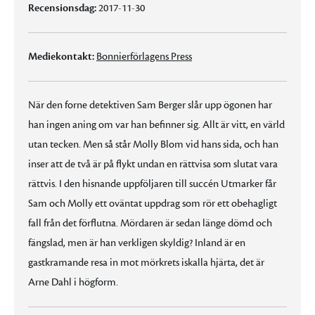
Recensionsdag:
2017-11-30
Mediekontakt:
Bonnierförlagens Press
När den forne detektiven Sam Berger slår upp ögonen har
han ingen aning om var han befinner sig. Allt är vitt, en värld
utan tecken. Men så står Molly Blom vid hans sida, och han
inser att de två är på flykt undan en rättvisa som slutat vara
rättvis. I den hisnande uppföljaren till succén Utmarker får
Sam och Molly ett oväntat uppdrag som rör ett obehagligt
fall från det förflutna. Mördaren är sedan länge dömd och
fängslad, men är han verkligen skyldig? Inland är en
gastkramande resa in mot mörkrets iskalla hjärta, det är
Arne Dahl i högform.