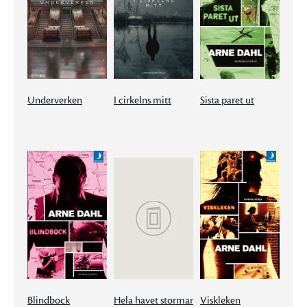
Underverken
I cirkelns mitt
Sista paret ut
Blindbock
Hela havet stormar
Viskleken