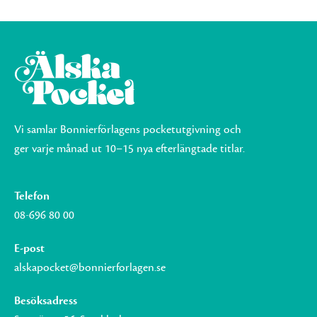
Vi samlar Bonnierförlagens pocketutgivning och
ger varje månad ut 10–15 nya efterlängtade titlar.
Telefon
08-696 80 00
E-post
alskapocket@bonnierforlagen.se
Besöksadress