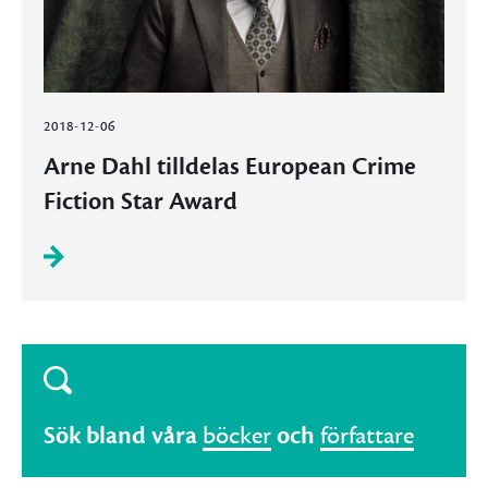
2018-12-06
Arne Dahl tilldelas European Crime
Fiction Star Award
Sök bland våra
böcker
och
författare