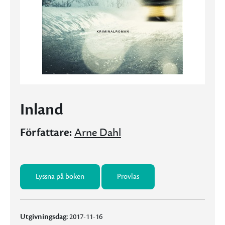
Inland
Författare:
Arne Dahl
Lyssna på boken
Provläs
Utgivningsdag:
2017-11-16