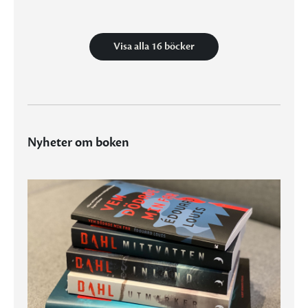
Visa alla 16 böcker
Nyheter om boken