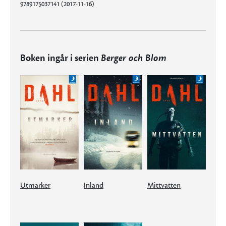
9789175037141 (2017-11-16)
Boken ingår i serien
Berger och Blom
Utmarker
Inland
Mittvatten