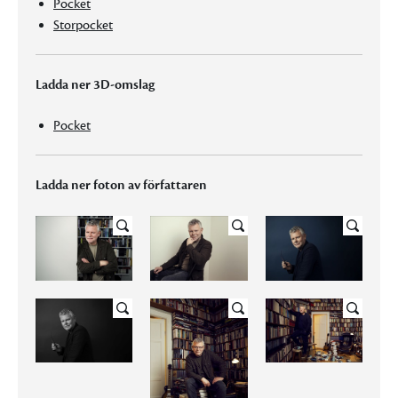
Pocket
Storpocket
Ladda ner 3D-omslag
Pocket
Ladda ner foton av författaren