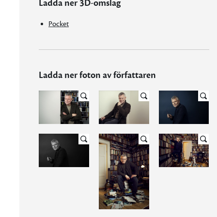
Ladda ner 3D-omslag
Pocket
Ladda ner foton av författaren