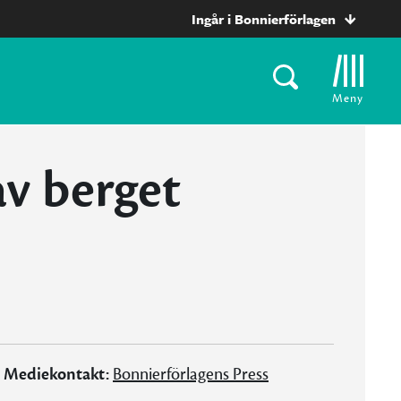
Ingår i Bonnierförlagen
Meny
av berget
Mediekontakt:
Bonnierförlagens Press