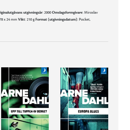
iginalutgåvans utgivningsår:
2000
Omslagsformgivare:
Miroslav
178 x 24 mm
Vikt:
210 g
Format (utgivningsdatum):
Pocket,