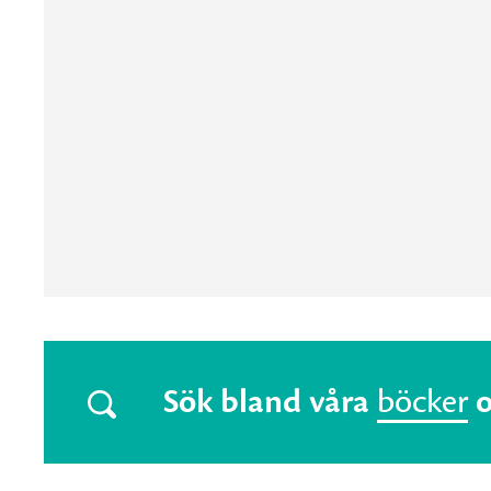
Sök bland våra
böcker