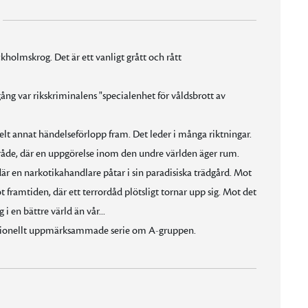
kholmskrog. Det är ett vanligt grått och rått
ång var rikskriminalens "specialenhet för våldsbrott av
elt annat händelseförlopp fram. Det leder i många riktningar.
åde, där en uppgörelse inom den undre världen äger rum.
 en narkotikahandlare påtar i sin paradisiska trädgård. Mot
t framtiden, där ett terrordåd plötsligt tornar upp sig. Mot det
i en bättre värld än vår...
rnationellt uppmärksammade serie om A-gruppen.