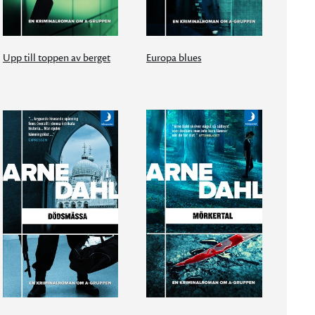
Upp till toppen av berget
Europa blues