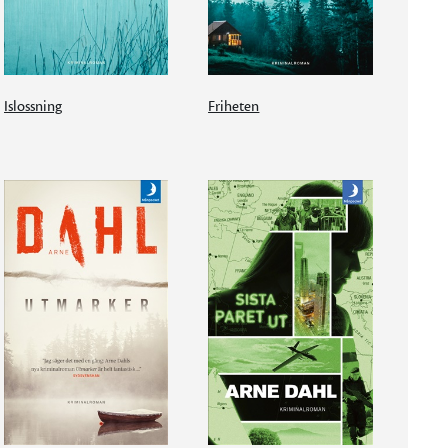
Islossning
Friheten