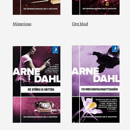
Misterioso
Ont blod