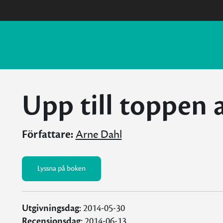
Upp till toppen 
Författare:
Arne Dahl
Lyssna på boken
Utgivningsdag:
2014-05-30
Recensionsdag:
2014-06-13