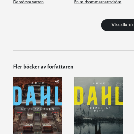
De största vatten
En midsommarnattsdröm
Visa alla 10
Fler böcker av författaren