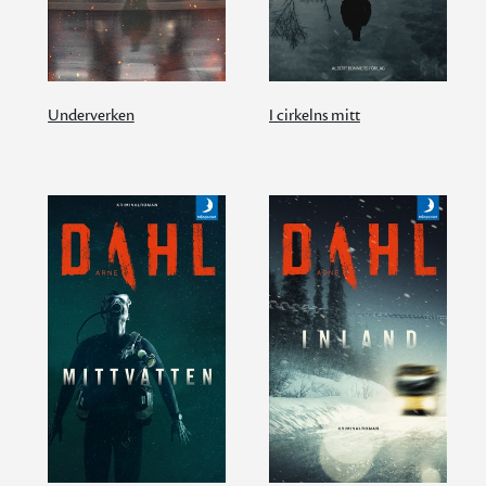
Underverken
I cirkelns mitt