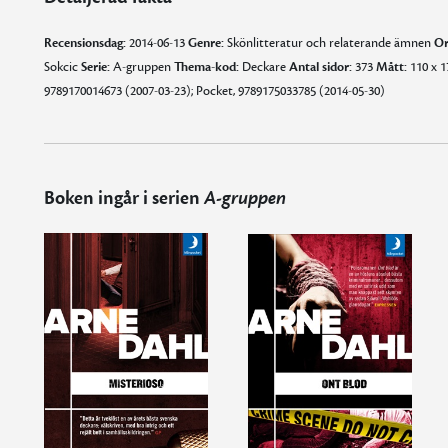
Recensionsdag:
2014-06-13
Genre:
Skönlitteratur och relaterande ämnen
Or
Sokcic
Serie:
A-gruppen
Thema-kod:
Deckare
Antal sidor:
373
Mått:
110 x 
9789170014673 (2007-03-23); Pocket, 9789175033785 (2014-05-30)
Boken ingår i serien
A-gruppen