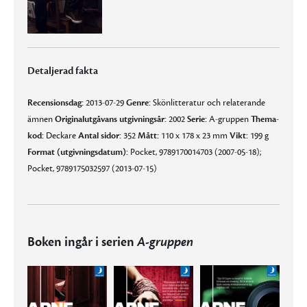
Detaljerad fakta
Recensionsdag:
2013-07-29
Genre:
Skönlitteratur och relaterande
ämnen
Originalutgåvans utgivningsår:
2002
Serie:
A-gruppen
Thema-
kod:
Deckare
Antal sidor:
352
Mått:
110 x 178 x 23 mm
Vikt:
199 g
Format (utgivningsdatum):
Pocket, 9789170014703 (2007-05-18);
Pocket, 9789175032597 (2013-07-15)
Boken ingår i serien
A-gruppen