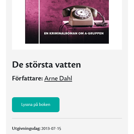
De största vatten
Författare:
Arne Dahl
Lyssna på boken
Utgivningsdag:
2013-07-15