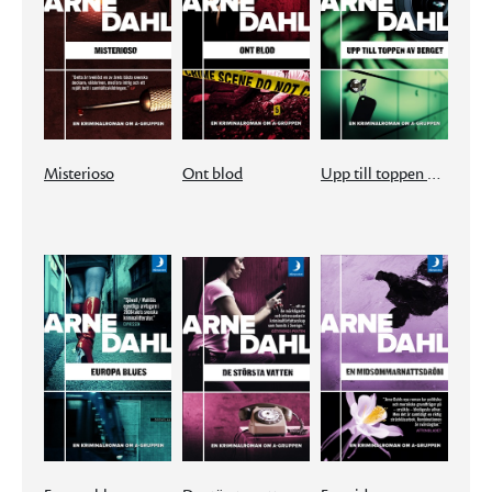
Misterioso
Ont blod
Upp till toppen av berget