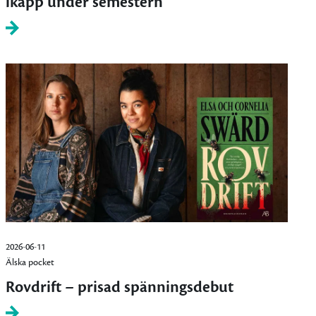
ikapp under semestern
2026-06-11
Älska pocket
Rovdrift – prisad spänningsdebut