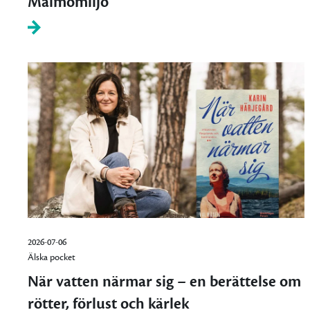
Malmömiljö
2026-07-06
Älska pocket
När vatten närmar sig – en berättelse om
rötter, förlust och kärlek