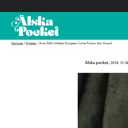
Startsida
/
Nyheter
/
Arne Dahl tilldelas European Crime Fiction Star Award
Älska pocket
, 2018-12-0