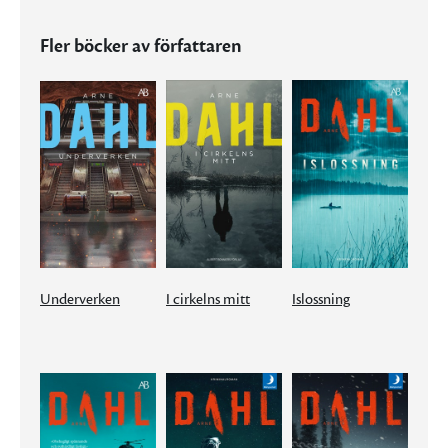
Fler böcker av författaren
Underverken
I cirkelns mitt
Islossning