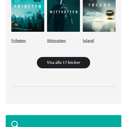
Friheten
Mittvatten
Inland
Visa alla 17 böcker