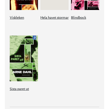
Viskleken
Hela havet stormar
Blindbock
Sista paret ut