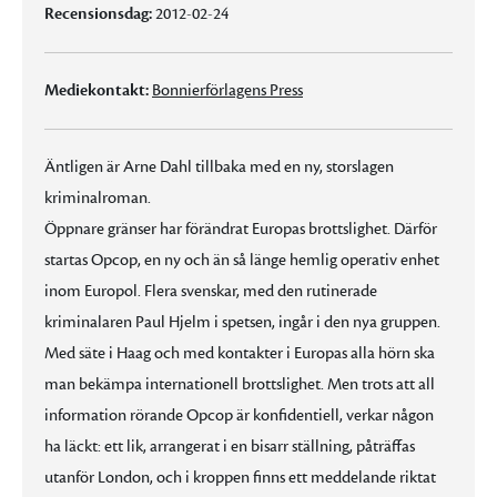
Recensionsdag:
2012-02-24
Mediekontakt:
Bonnierförlagens Press
Äntligen är Arne Dahl tillbaka med en ny, storslagen
kriminalroman.
Öppnare gränser har förändrat Europas brottslighet. Därför
startas Opcop, en ny och än så länge hemlig operativ enhet
inom Europol. Flera svenskar, med den rutinerade
kriminalaren Paul Hjelm i spetsen, ingår i den nya gruppen.
Med säte i Haag och med kontakter i Europas alla hörn ska
man bekämpa internationell brottslighet. Men trots att all
information rörande Opcop är konfidentiell, verkar någon
ha läckt: ett lik, arrangerat i en bisarr ställning, påträffas
utanför London, och i kroppen finns ett meddelande riktat