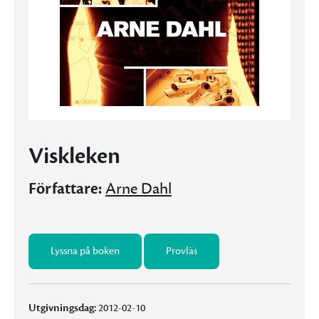
Viskleken
Författare:
Arne Dahl
Lyssna på boken
Provläs
Utgivningsdag:
2012-02-10