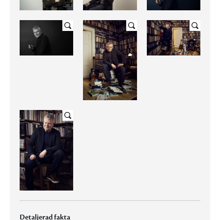
Detaljerad fakta