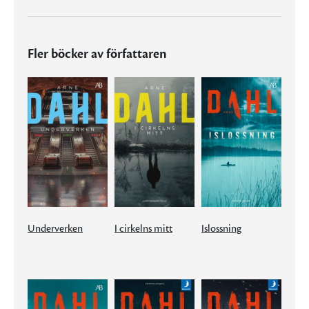
Fler böcker av författaren
Underverken
I cirkelns mitt
Islossning