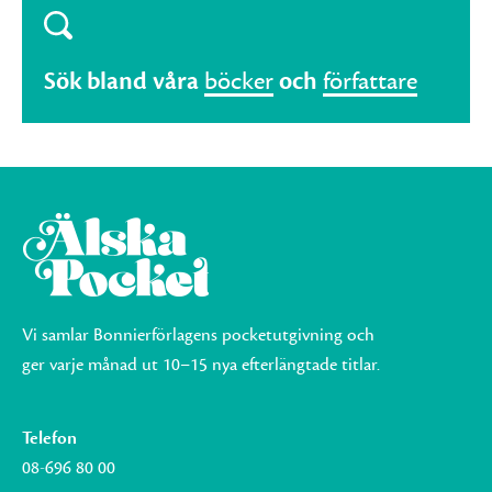
Sök bland våra
böcker
och
författare
Vi samlar Bonnierförlagens pocketutgivning och
ger varje månad ut 10–15 nya efterlängtade titlar.
Telefon
08-696 80 00