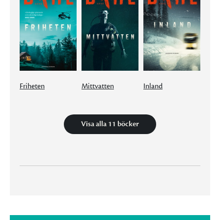
Friheten
Mittvatten
Inland
Visa alla 11 böcker