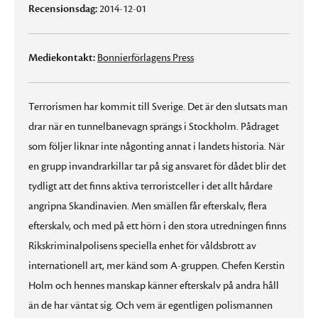
Recensionsdag:
2014-12-01
Mediekontakt:
Bonnierförlagens Press
Terrorismen har kommit till Sverige. Det är den slutsats man
drar när en tunnelbanevagn sprängs i Stockholm. Pådraget
som följer liknar inte någonting annat i landets historia. När
en grupp invandrarkillar tar på sig ansvaret för dådet blir det
tydligt att det finns aktiva terroristceller i det allt hårdare
angripna Skandinavien. Men smällen får efterskalv, flera
efterskalv, och med på ett hörn i den stora utredningen finns
Rikskriminalpolisens speciella enhet för våldsbrott av
internationell art, mer känd som A-gruppen. Chefen Kerstin
Holm och hennes manskap känner efterskalv på andra håll
än de har väntat sig. Och vem är egentligen polismannen