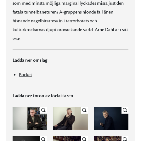
som med minsta möjliga marginal lyckades missa just den
fatala tunnelbaneturen? A-gruppens nionde fall är en
hisnande nagelbitarresa in i terrorhotets och
kulturkrockarnas djupt oroväckande värld. Arne Dahl är i sitt
esse.
Ladda ner omslag
Pocket
Ladda ner foton av författaren