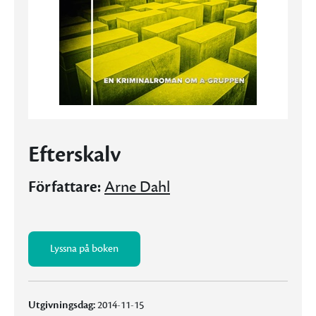
Efterskalv
Författare:
Arne Dahl
Lyssna på boken
Utgivningsdag:
2014-11-15