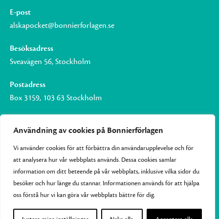
E-post
alskapocket@bonnierforlagen.se
Besöksadress
Sveavägen 56, Stockholm
Postadress
Box 3159, 103 63 Stockholm
Användning av cookies på Bonnierförlagen
Vi använder cookies för att förbättra din användarupplevelse och för
Om Bonnierförlagen
att analysera hur vår webbplats används. Dessa cookies samlar
Cookies
information om ditt beteende på vår webbplats, inklusive vilka sidor du
besöker och hur länge du stannar. Informationen används för att hjälpa
Integritetspolicy
oss förstå hur vi kan göra vår webbplats bättre för dig.