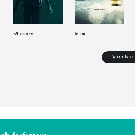
Mittvatten
Inland
Visa alla 11