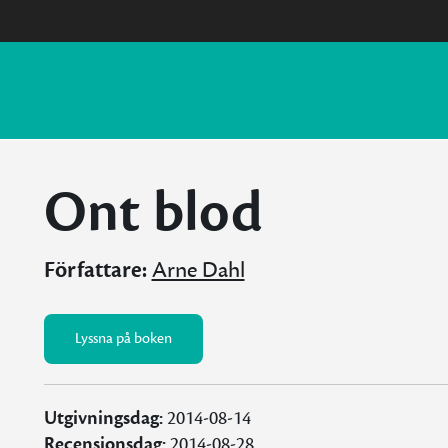
Ont blod
Författare:
Arne Dahl
Lyssna på boken
Utgivningsdag:
2014-08-14
Recensionsdag:
2014-08-28