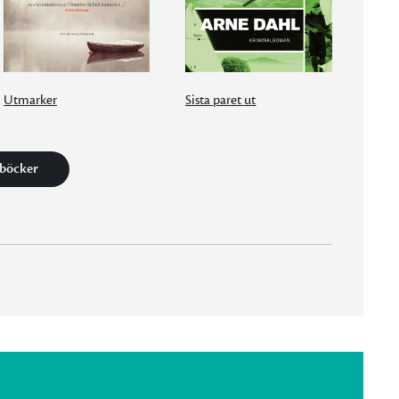
Utmarker
Sista paret ut
 böcker