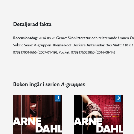
Detaljerad fakta
Recensionsdag:
2014-08-28
Genre:
Skönlitteratur och relaterande ämnen
Or
Sokcic
Serie:
A-gruppen
Thema-kod:
Deckare
Antal sidor:
343
Mått:
110 x 
9789170014666 (2007-01-19); Pocket, 9789175033853 (2014-08-14)
Boken ingår i serien
A-gruppen