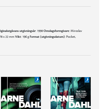
iginalutgåvans utgivningsår:
1998
Omslagsformgivare:
Miroslav
178 x 22 mm
Vikt:
196 g
Format (utgivningsdatum):
Pocket,