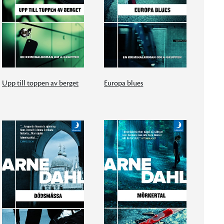
Upp till toppen av berget
Europa blues