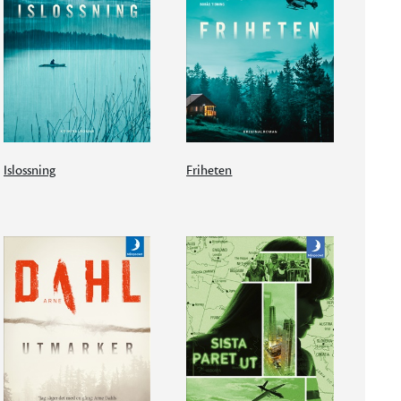
Islossning
Friheten