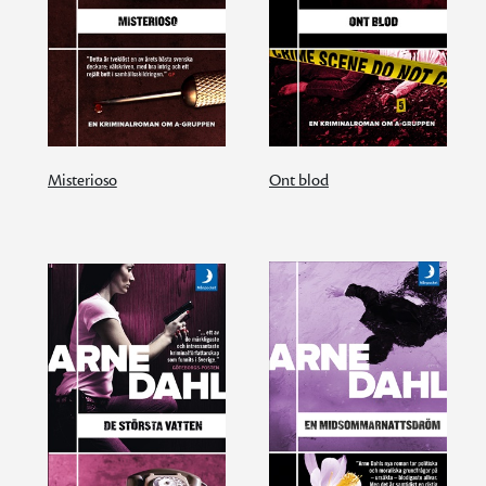
Misterioso
Ont blod