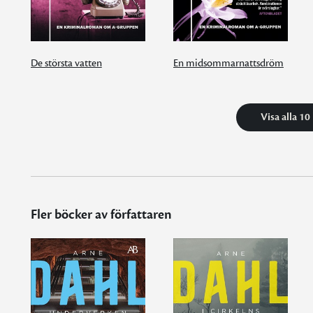
De största vatten
En midsommarnattsdröm
Visa alla 10
Fler böcker av författaren