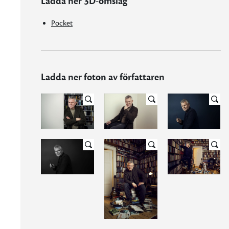
Ladda ner 3D-omslag
Pocket
Ladda ner foton av författaren