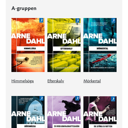
A-gruppen
Himmelsöga
Efterskalv
Mörkertal