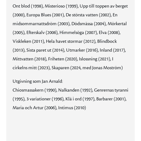
Ont blod (1998), Misterioso (1999), Upp till toppen av berget
(2000), Europa Blues (2001), De största vatten (2002), En
midsommarnattsdröm (2003), Dödsmässa (2004), Mörkertal
(2005), Efterskalv (2006), Himmelsöga (2007), Elva (2008),
Viskleken (2011), Hela havet stormar (2012), Blindbock
(2013), Sista paret ut (2014), Utmarker (2016), Inland (2017),
Mittvatten (2018), Friheten (2020), Islossning (2021), I
cirkelns mitt (2023), Skaparen (2024, med Jonas Moström)
Utgivning som Jan Arnald:
Chiosmassakern (1990), Nalkanden (1992), Genrernas tyranni
(1995), 3 variationer (1996), Klä i ord (1997), Barbarer (2001),
Maria och Artur (2006), Intimus (2010)