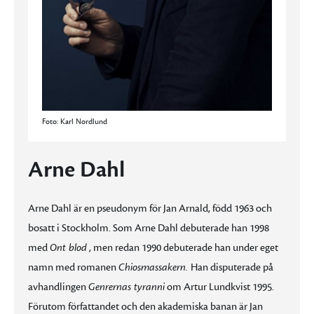
Foto: Karl Nordlund
Arne Dahl
Arne Dahl är en pseudonym för Jan Arnald, född 1963 och
bosatt i Stockholm. Som Arne Dahl debuterade han 1998
med
Ont blod
, men redan 1990 debuterade han under eget
namn med romanen
Chiosmassakern.
Han disputerade på
avhandlingen
Genrernas tyranni
om Artur Lundkvist 1995.
Förutom författandet och den akademiska banan är Jan