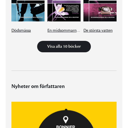
Dödsmässa
En midsommarnattsdröm
De största vatten
Visa alla 10 böcker
Nyheter om författaren