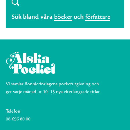
Sök bland våra
böcker
och
författare
Vi samlar Bonnierförlagens pocketutgivning och
ger varje månad ut 10–15 nya efterlängtade titlar.
Telefon
08-696 80 00