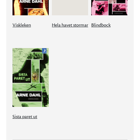
Viskleken
Hela havet stormar
Blindbock
Sista paret ut