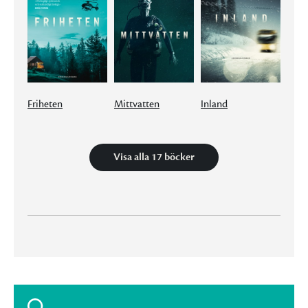
Friheten
Mittvatten
Inland
Visa alla 17 böcker