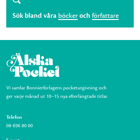
Sök bland våra
böcker
och
författare
Vi samlar Bonnierförlagens pocketutgivning och
ger varje månad ut 10–15 nya efterlängtade titlar.
Telefon
08-696 80 00