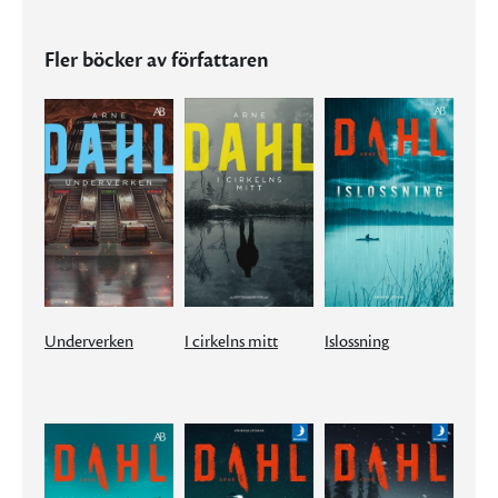
Fler böcker av författaren
Underverken
I cirkelns mitt
Islossning