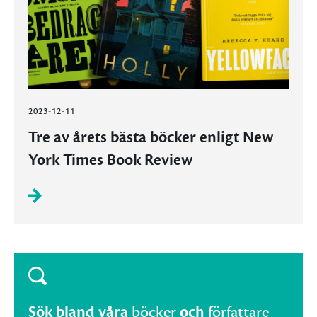
2023-12-11
Tre av årets bästa böcker enligt New
York Times Book Review
Sök bland våra
böcker
och
författare