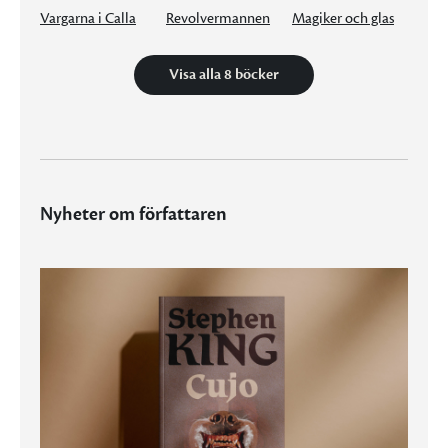
Vargarna i Calla
Revolvermannen
Magiker och glas
Visa alla 8 böcker
Nyheter om författaren