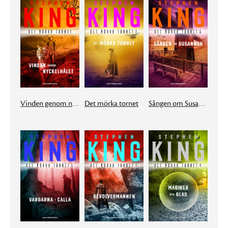
Vinden genom nyckelhålet
Det mörka tornet
Sången om Susannah