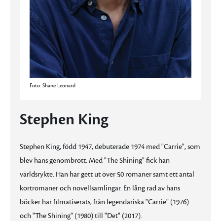
Foto: Shane Leonard
Stephen King
Stephen King, född 1947, debuterade 1974 med "Carrie", som
blev hans genombrott. Med "The Shining" fick han
världsrykte. Han har gett ut över 50 romaner samt ett antal
kortromaner och novellsamlingar. En lång rad av hans
böcker har filmatiserats, från legendariska "Carrie" (1976)
och "The Shining" (1980) till "Det" (2017).