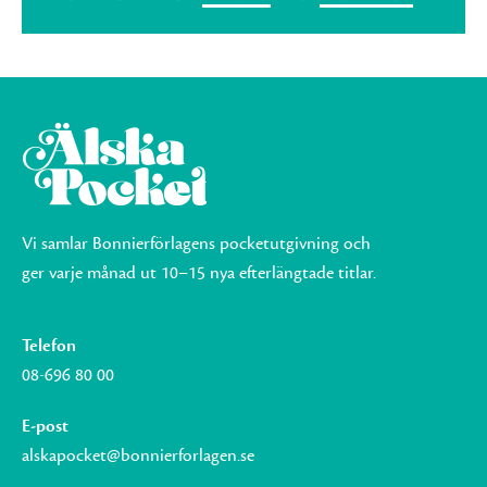
Vi samlar Bonnierförlagens pocketutgivning och
ger varje månad ut 10–15 nya efterlängtade titlar.
Telefon
08-696 80 00
E-post
alskapocket@bonnierforlagen.se