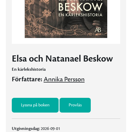
Elsa och Natanael Beskow
En kärlekshistoria
Författare:
Annika Persson
Lyssna på boken
Provläs
Utgivningsdag:
2026-09-01