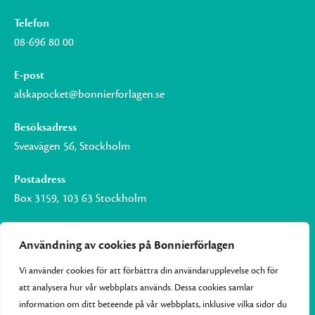
Telefon
08-696 80 00
E-post
alskapocket@bonnierforlagen.se
Besöksadress
Sveavägen 56, Stockholm
Postadress
Box 3159, 103 63 Stockholm
Användning av cookies på Bonnierförlagen
Vi använder cookies för att förbättra din användarupplevelse och för
Om Bonnierförlagen
att analysera hur vår webbplats används. Dessa cookies samlar
Cookies
information om ditt beteende på vår webbplats, inklusive vilka sidor du