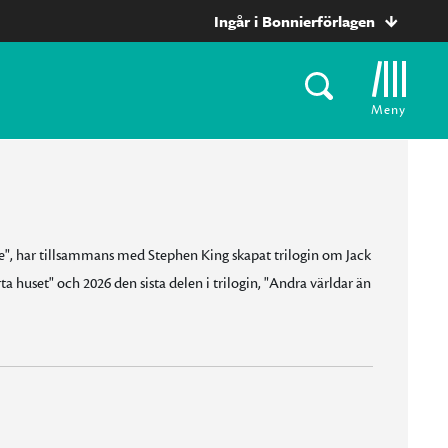
Ingår i Bonnierförlagen
Meny
", har tillsammans med Stephen King skapat trilogin om Jack
huset" och 2026 den sista delen i trilogin, "Andra världar än