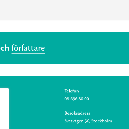
och
författare
Telefon
08-696 80 00
Besöksadress
Sveavägen 56, Stockholm