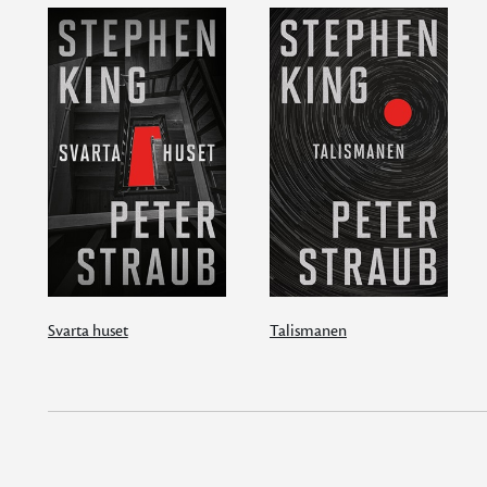
Svarta huset
Talismanen