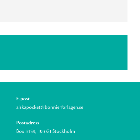
E-post
alskapocket@bonnierforlagen.se
Postadress
Box 3159, 103 63 Stockholm