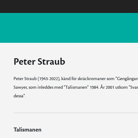
Peter Straub
Peter Straub (1943-2022), känd för skräckromaner som "Gengångare
Sawyer, som inleddes med "Talismanen" 1984. År 2001 utkom "Svarta 
dessa".
Talismanen