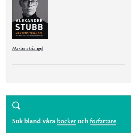
Maktens triangel
Sök bland våra
böcker
och
författare