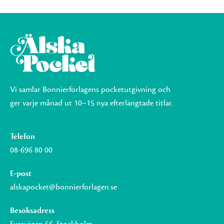
Vi samlar Bonnierförlagens pocketutgivning och
ger varje månad ut 10–15 nya efterlängtade titlar.
Telefon
08-696 80 00
E-post
alskapocket@bonnierforlagen.se
Besöksadress
Sveavägen 56, Stockholm