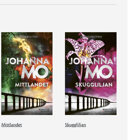
Mittlandet
Skuggliljan