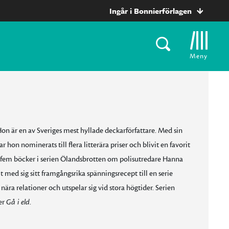
Ingår i Bonnierförlagen
Meny
 är en av Sveriges mest hyllade deckarförfattare. Med sin
 hon nominerats till flera litterära priser och blivit en favorit
fem böcker i serien Ölandsbrotten om polisutredare Hanna
med sig sitt framgångsrika spänningsrecept till en serie
ra relationer och utspelar sig vid stora högtider. Serien
er
Gå i eld
.