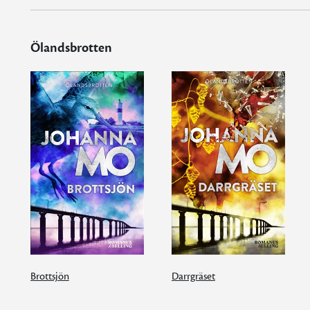
Ölandsbrotten
Brottsjön
Darrgräset