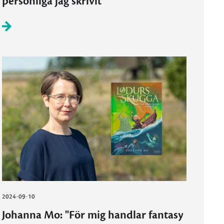
personliga jag skrivit”
2024-09-10
Johanna Mo: "För mig handlar fantasy