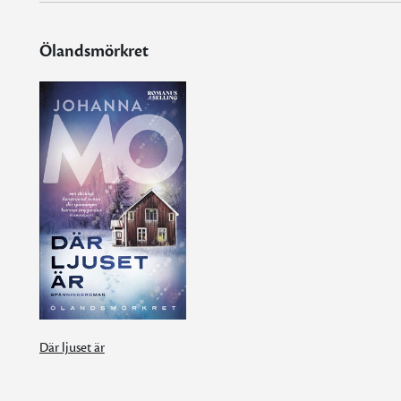
Ölandsmörkret
Där ljuset är