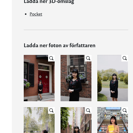
Ladda ner 3D-omslag
Pocket
Ladda ner foton av författaren