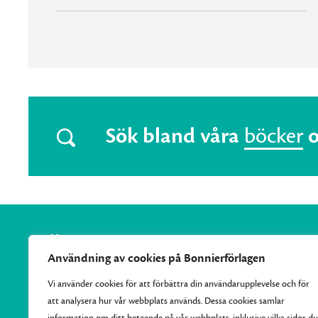
Sök bland våra
böcker
Användning av cookies på Bonnierförlagen
Vi använder cookies för att förbättra din användarupplevelse och för
att analysera hur vår webbplats används. Dessa cookies samlar
Vi samlar Bonnierförlagens pocketutgivning och ger varje