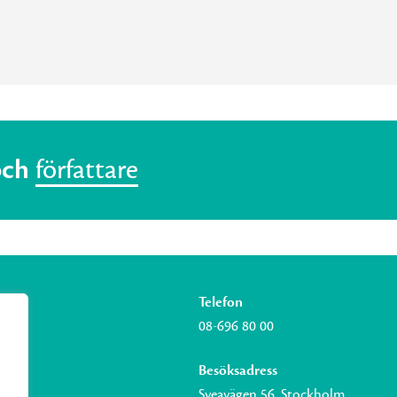
och
författare
Telefon
08-696 80 00
Besöksadress
Sveavägen 56, Stockholm