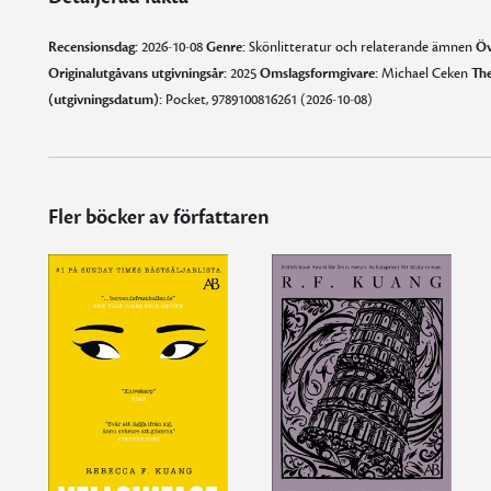
Recensionsdag:
2026-10-08
Genre:
Skönlitteratur och relaterande ämnen
Öv
Originalutgåvans utgivningsår:
2025
Omslagsformgivare:
Michael Ceken
Th
(utgivningsdatum):
Pocket, 9789100816261 (2026-10-08)
Fler böcker av författaren