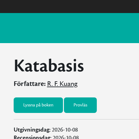
Katabasis
Författare:
R. F. Kuang
Lyssna på boken
Provläs
Utgivningsdag:
2026-10-08
Recensionsdag:
2026-10-08