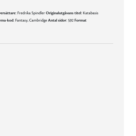
ersättare:
Fredrika Spindler
Originalutgåvans titel:
Katabasis
ema-kod:
Fantasy, Cambridge
Antal sidor:
592
Format