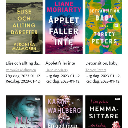
Elise och allting därefter
Äpplet faller inte
Detransition, baby
Veronika Malmgren
Liane Moriarty
Torrey Peters
Utg.dag. 2023-01-12
Utg.dag. 2023-01-12
Utg.dag. 2023-01-12
Rec.dag. 2023-01-12
Rec.dag. 2023-01-12
Rec.dag. 2023-01-12