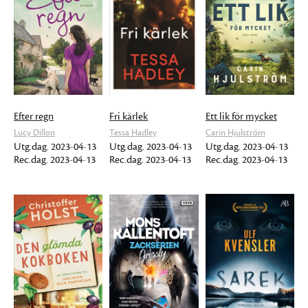
Efter regn
Fri kärlek
Ett lik för mycket
Lucy Dillon
Tessa Hadley
Carin Hjulström
Utg.dag. 2023-04-13
Utg.dag. 2023-04-13
Utg.dag. 2023-04-13
Rec.dag. 2023-04-13
Rec.dag. 2023-04-13
Rec.dag. 2023-04-13