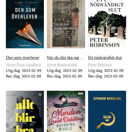
Den som överlever
När du dör ska jag vara nära
Ett nödvändigt slut
Victor Pavic Lundberg
Annie Reuterskiöld
Peter Robinson
Utg.dag. 2023-02-09
Utg.dag. 2023-02-09
Utg.dag. 2023-02-09
Rec.dag. 2023-02-09
Rec.dag. 2023-02-09
Rec.dag. 2023-02-09