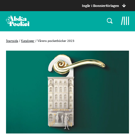
Ingår i Bonnierförlagen
Startsida
/
Kataloger
/
Vårens pocketböcker 2023