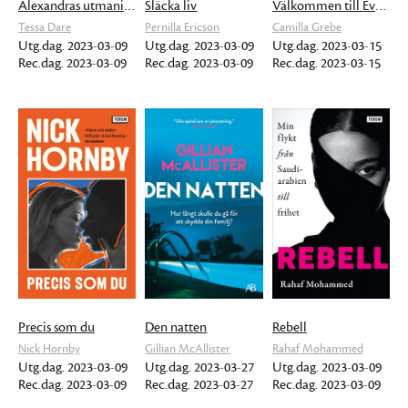
Alexandras utmaning
Släcka liv
Välkommen till Evigheten
Tessa Dare
Pernilla Ericson
Camilla Grebe
Utg.dag. 2023-03-09
Utg.dag. 2023-03-09
Utg.dag. 2023-03-15
Rec.dag. 2023-03-09
Rec.dag. 2023-03-09
Rec.dag. 2023-03-15
Precis som du
Den natten
Rebell
Nick Hornby
Gillian McAllister
Rahaf Mohammed
Utg.dag. 2023-03-09
Utg.dag. 2023-03-27
Utg.dag. 2023-03-09
Rec.dag. 2023-03-09
Rec.dag. 2023-03-27
Rec.dag. 2023-03-09