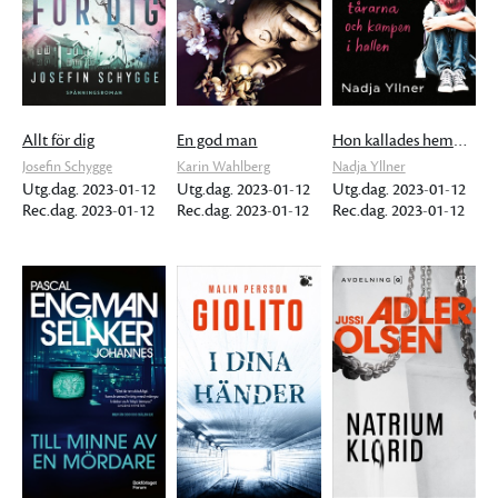
Allt för dig
En god man
Hon kallades hemmasittare
Josefin Schygge
Karin Wahlberg
Nadja Yllner
Utg.dag. 2023-01-12
Utg.dag. 2023-01-12
Utg.dag. 2023-01-12
Rec.dag. 2023-01-12
Rec.dag. 2023-01-12
Rec.dag. 2023-01-12