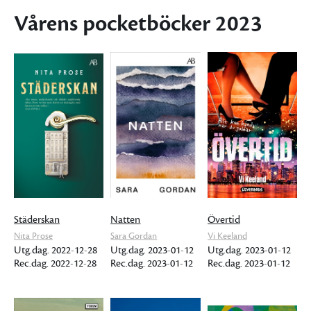
Vårens pocketböcker 2023
Städerskan
Natten
Övertid
Nita Prose
Sara Gordan
Vi Keeland
Utg.dag. 2022-12-28
Utg.dag. 2023-01-12
Utg.dag. 2023-01-12
Rec.dag. 2022-12-28
Rec.dag. 2023-01-12
Rec.dag. 2023-01-12