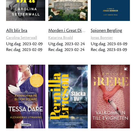
Allt blir bra
Morden i Great Diddling
Spionen Bergling
Carolina Setterwall
Katarina Bivald
Jonas Bonnier
Utg.dag. 2023-02-09
Utg.dag. 2023-02-24
Utg.dag. 2023-03-09
Rec.dag. 2023-02-09
Rec.dag. 2023-02-24
Rec.dag. 2023-03-09