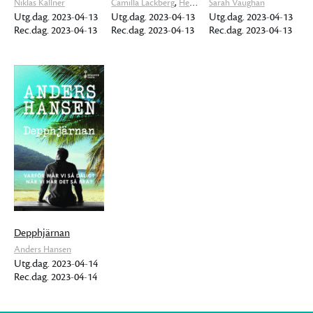
,
Niklas Källner
Camilla Läckberg
Henrik Fexeus
Sarah Vaughan
Utg.dag. 2023-04-13
Utg.dag. 2023-04-13
Utg.dag. 2023-04-13
Rec.dag. 2023-04-13
Rec.dag. 2023-04-13
Rec.dag. 2023-04-13
Depphjärnan
Anders Hansen
Utg.dag. 2023-04-14
Rec.dag. 2023-04-14