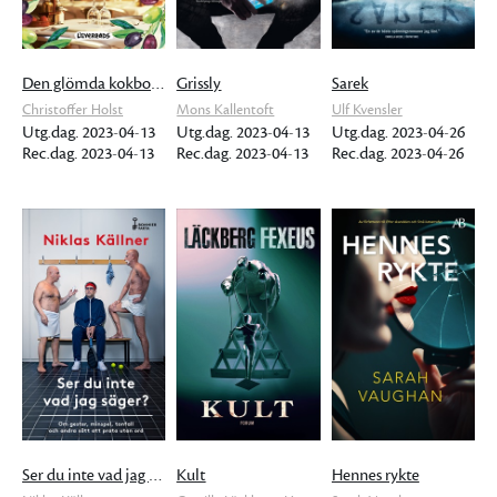
Den glömda kokboken
Grissly
Sarek
Christoffer Holst
Mons Kallentoft
Ulf Kvensler
Utg.dag. 2023-04-13
Utg.dag. 2023-04-13
Utg.dag. 2023-04-26
Rec.dag. 2023-04-13
Rec.dag. 2023-04-13
Rec.dag. 2023-04-26
Ser du inte vad jag säger?
Kult
Hennes rykte