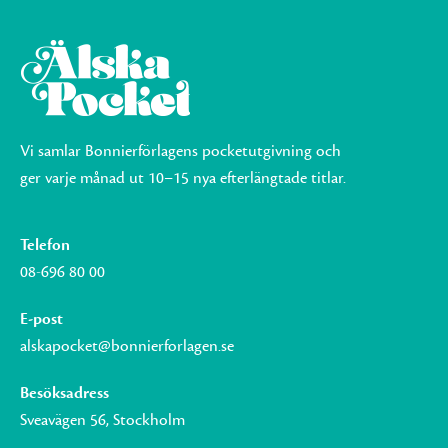
Vi samlar Bonnierförlagens pocketutgivning och
ger varje månad ut 10–15 nya efterlängtade titlar.
Telefon
08-696 80 00
E-post
alskapocket@bonnierforlagen.se
Besöksadress
Sveavägen 56, Stockholm