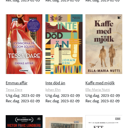
Rec.dag. 2023-02-09
Rec.dag. 2023-02-09
Rec.dag. 2023-02-09
Emmas affär
Inte död än
Kaffe med mjölk
Tessa Dare
Johan Ehn
Ella-Maria Nutti
Utg.dag. 2023-02-09
Utg.dag. 2023-02-09
Utg.dag. 2023-02-09
Rec.dag. 2023-02-09
Rec.dag. 2023-02-09
Rec.dag. 2023-02-09