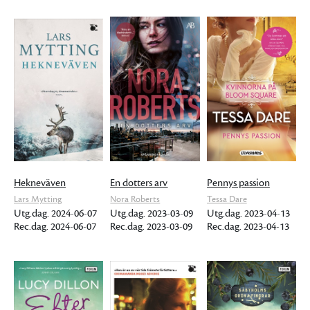
Hekneväven
En dotters arv
Pennys passion
Lars Mytting
Nora Roberts
Tessa Dare
Utg.dag. 2024-06-07
Utg.dag. 2023-03-09
Utg.dag. 2023-04-13
Rec.dag. 2024-06-07
Rec.dag. 2023-03-09
Rec.dag. 2023-04-13