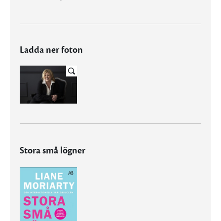
Ladda ner foton
Stora små lögner