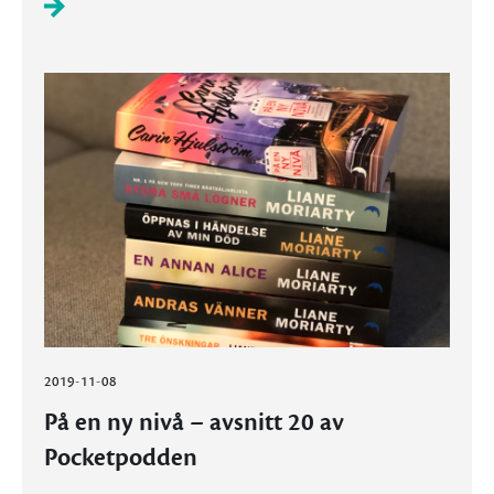
2019-11-08
På en ny nivå – avsnitt 20 av
Pocketpodden