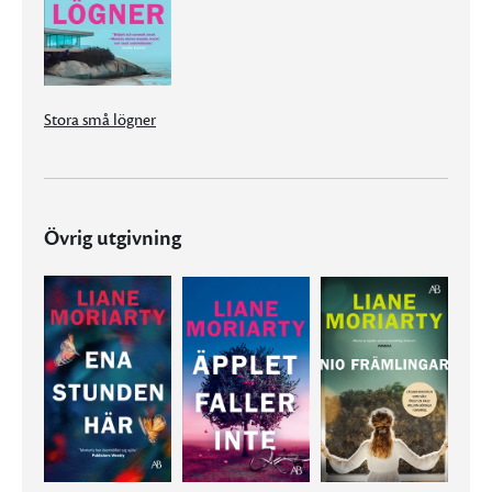
Stora små lögner
Övrig utgivning