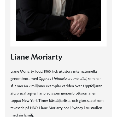
Liane Moriarty
Liane Moriarty, född 1966, fick sitt stora internationella
genombrott med
Öppnas i händelse av min död
, som har
sålt mer än 2 miljoner exemplar världen över. Uppföljaren
Stora små lögner
har precis som genombrottsromanen
toppat New York Times bästsäljarlista, och gjort succé som
teveserie på HBO. Liane Moriarty bor i Sydney i Australien
med sin familj.