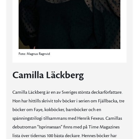
Foto: Magnus Ragnvid
Camilla Läckberg
Camilla Läckberg är en av Sveriges största deckarförfattare.
Hon har hittills skrivit tolv böcker i serien om Fjällbacka, tre
böcker om Faye, kokböcker, barnböcker och en
spänningstrilogi tillsammans med Henrik Fexeus. Camillas
debutroman "Isprinsessan" finns med på Time Magazines
lista över tidernas 100 bästa deckare. Hennes böcker har