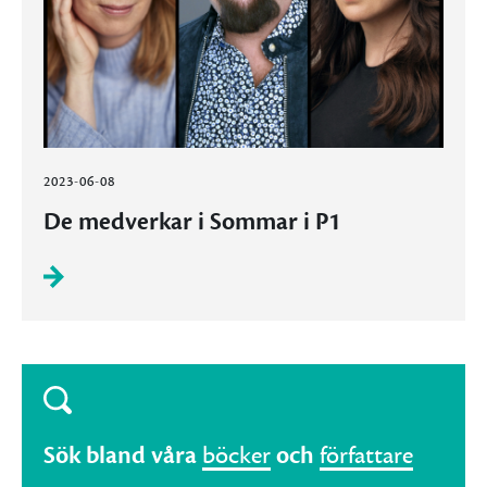
2023-06-08
De medverkar i Sommar i P1
Sök bland våra
böcker
och
författare