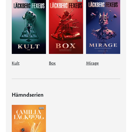
Kult
Box
Mirage
Hämndserien