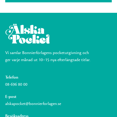
Vi samlar Bonnierförlagens pocketutgivning och
ger varje månad ut 10–15 nya efterlängtade titlar.
Telefon
08-696 80 00
E-post
alskapocket@bonnierforlagen.se
Besöksadress