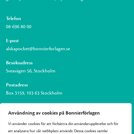
Telefon
08-696 80 00
E-post
alskapocket@bonnierforlagen.se
Besöksadress
Sveavägen 56, Stockholm
Postadress
Box 3159, 103 63 Stockholm
Användning av cookies på Bonnierförlagen
Vi använder cookies för att förbättra din användarupplevelse och för
Om Bonnierförlagen
att analysera hur vår webbplats används. Dessa cookies samlar