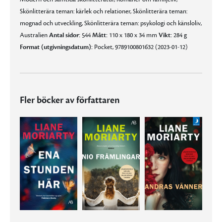
Skönlitterära teman: kärlek och relationer, Skönlitterära teman:
mognad och utveckling, Skönlitterära teman: psykologi och känsloliv,
Australien
Antal sidor:
544
Mått:
110 x 180 x 34 mm
Vikt:
284 g
Format (utgivningsdatum):
Pocket, 9789100801632 (2023-01-12)
Fler böcker av författaren