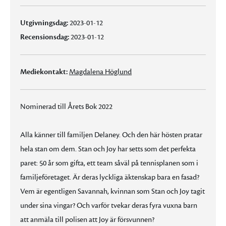
Utgivningsdag:
2023-01-12
Recensionsdag:
2023-01-12
Mediekontakt:
Magdalena Höglund
Nominerad till Årets Bok 2022
Alla känner till familjen Delaney. Och den här hösten pratar
hela stan om dem. Stan och Joy har setts som det perfekta
paret: 50 år som gifta, ett team såväl på tennisplanen som i
familjeföretaget. Är deras lyckliga äktenskap bara en fasad?
Vem är egentligen Savannah, kvinnan som Stan och Joy tagit
under sina vingar? Och varför tvekar deras fyra vuxna barn
att anmäla till polisen att Joy är försvunnen?