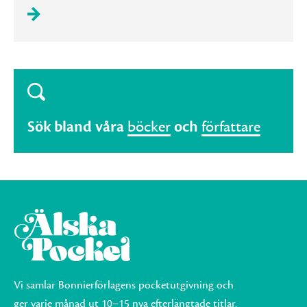
Sök bland våra
böcker
och
författare
Vi samlar Bonnierförlagens pocketutgivning och
ger varje månad ut 10–15 nya efterlängtade titlar.