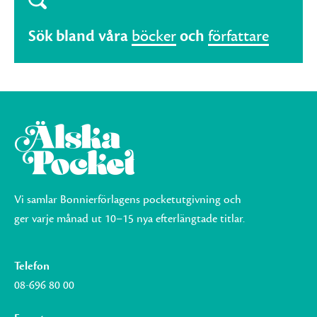
Sök bland våra
böcker
och
författare
Vi samlar Bonnierförlagens pocketutgivning och
ger varje månad ut 10–15 nya efterlängtade titlar.
Telefon
08-696 80 00