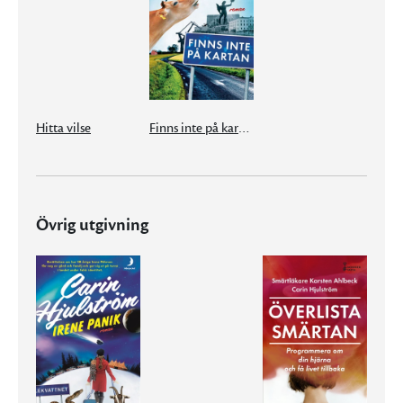
Hitta vilse
Finns inte på kartan
Övrig utgivning