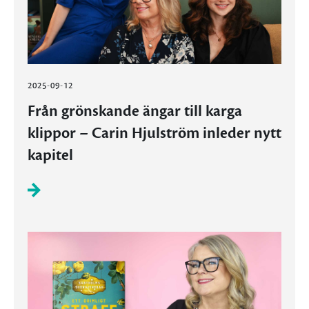
2025-09-12
Från grönskande ängar till karga
klippor – Carin Hjulström inleder nytt
kapitel