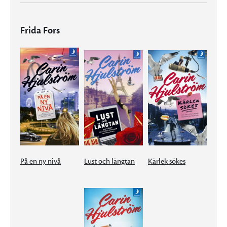
Frida Fors
På en ny nivå
Lust och längtan
Kärlek sökes