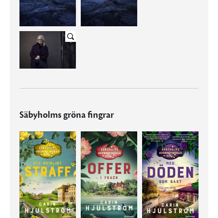
Säbyholms gröna fingrar