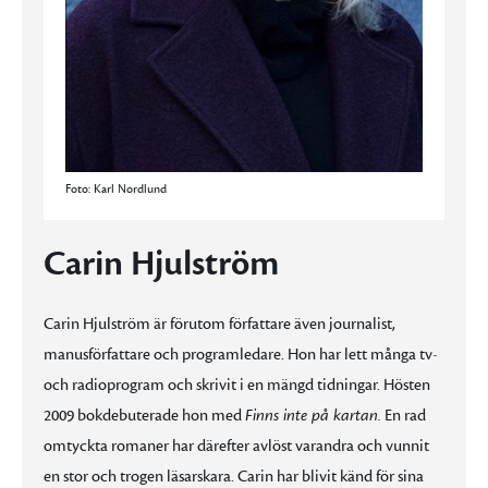
Foto: Karl Nordlund
Carin Hjulström
Carin Hjulström är förutom författare även journalist,
manusförfattare och programledare. Hon har lett många tv-
och radioprogram och skrivit i en mängd tidningar. Hösten
2009 bokdebuterade hon med
Finns inte på kartan.
En rad
omtyckta romaner har därefter avlöst varandra och vunnit
en stor och trogen läsarskara. Carin har blivit känd för sina