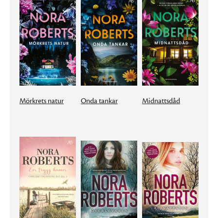
Mörkrets natur
Onda tankar
Midnattsdåd