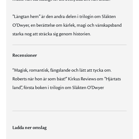
”Längtan hem” är den andra delen i trilogin om Släkten
O’Dwyer, en berättelse om kärlek, magi och vänskapsband
starka nog att sträcka sig genom historien.
Recensioner
“Magisk, romantisk, fängslande och lätt att tycka om.
Roberts när hon är som bäst!” Kirkus Reviews om ”Hjärtats
land”, första boken i trilogin om Släkten O’Dwyer
Ladda ner omslag