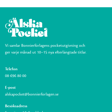
Vi samlar Bonnierförlagens pocketutgivning och
ger varje månad ut 10–15 nya efterlängtade titlar.
Telefon
08-696 80 00
E-post
alskapocket@bonnierforlagen.se
Besöksadress