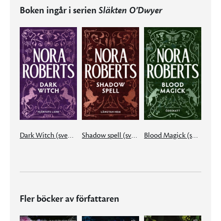
Boken ingår i serien
Släkten O’Dwyer
Dark Witch (svensk utgåva)
Shadow spell (svensk utgåva)
Blood Magick (svensk utgåva)
Fler böcker av författaren