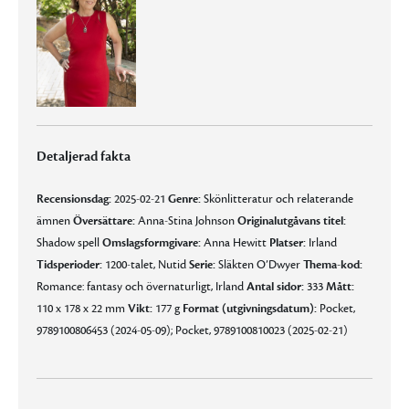
Detaljerad fakta
Recensionsdag:
2025-02-21
Genre:
Skönlitteratur och relaterande
ämnen
Översättare:
Anna-Stina Johnson
Originalutgåvans titel:
Shadow spell
Omslagsformgivare:
Anna Hewitt
Platser:
Irland
Tidsperioder:
1200-talet, Nutid
Serie:
Släkten O’Dwyer
Thema-kod:
Romance: fantasy och övernaturligt, Irland
Antal sidor:
333
Mått:
110 x 178 x 22 mm
Vikt:
177 g
Format (utgivningsdatum):
Pocket,
9789100806453 (2024-05-09); Pocket, 9789100810023 (2025-02-21)