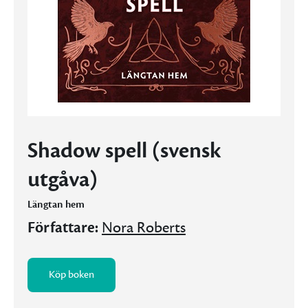
Shadow spell (svensk
utgåva)
Längtan hem
Författare:
Nora Roberts
Köp boken