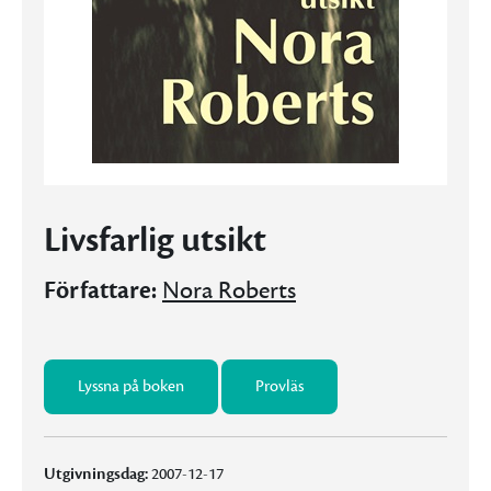
Livsfarlig utsikt
Författare:
Nora Roberts
Lyssna på boken
Provläs
Utgivningsdag:
2007-12-17