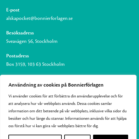
E-post
alskapocket@bonnierforlagen.se
Besöksadress
Sveavägen 56, Stockholm
Postadress
Box 3159, 103 63 Stockholm
Användning av cookies på Bonnierförlagen
Vi använder cookies för att förbättra din användarupplevelse och för
Om Bonnierförlagen
att analysera hur vår webbplats används. Dessa cookies samlar
Cookies
information om ditt beteende på vår webbplats, inklusive vilka sidor du
besöker och hur länge du stannar. Informationen används för att hjälpa
Integritetspolicy
oss förstå hur vi kan göra vår webbplats bättre för dig.