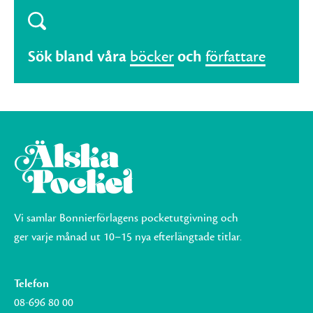
Sök bland våra
böcker
och
författare
Vi samlar Bonnierförlagens pocketutgivning och
ger varje månad ut 10–15 nya efterlängtade titlar.
Telefon
08-696 80 00