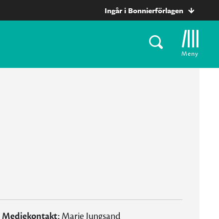
Ingår i Bonnierförlagen
Meny
Mediekontakt:
Marie Jungsand