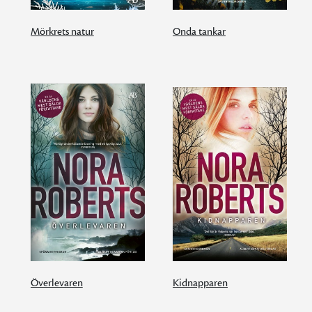
Mörkrets natur
Onda tankar
Överlevaren
Kidnapparen