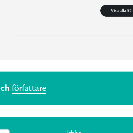
Visa alla 52
och
författare
Telefon