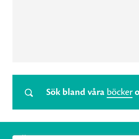
Sök bland våra
böcker