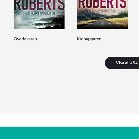
Överlevaren
Kidnapparen
Visa alla 54