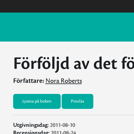
Förföljd av det f
Författare:
Nora Roberts
Lyssna på boken
Provläs
Utgivningsdag:
2011-08-10
Recensionsdag:
2011-08-24