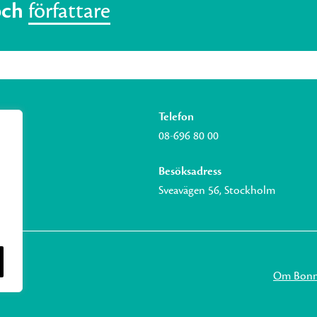
och
författare
Telefon
08-696 80 00
Besöksadress
Sveavägen 56, Stockholm
Om Bonni