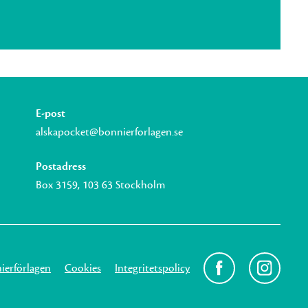
E-post
alskapocket@bonnierforlagen.se
Postadress
Box 3159, 103 63 Stockholm
erförlagen
Cookies
Integritetspolicy