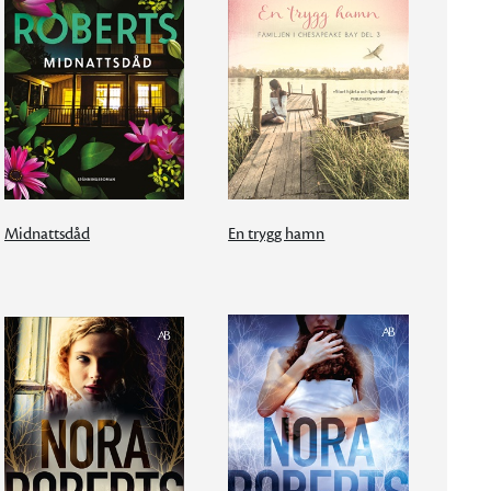
Midnattsdåd
En trygg hamn