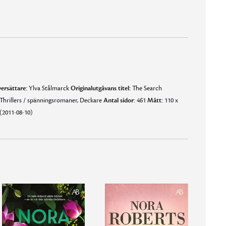
ersättare:
Ylva Stålmarck
Originalutgåvans titel:
The Search
Thrillers / spänningsromaner, Deckare
Antal sidor:
461
Mått:
110 x
(2011-08-10)