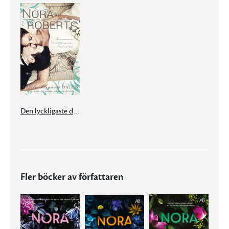
Den lyckligaste dagen
Fler böcker av författaren