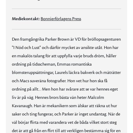
Mediekontakt:
Bonnierförlagens Press
Den framgångrika Parker Brown är VD för bröllopsagenturen
"I Nöd och Lust" och därför mycket av ansikte utåt. Hon har
en makalös talang för att uppfylla varje bruds dröm, håller
ordning på tidsscheman, Emmas romantiska
blomsteruppsättningar, Laurels läckra bakverk och mäträtter
och Macs suveräna fotografier. Hon vet hur hon ska få
ordning på allt... Men hon har svårare att se var hennes eget
liv är på väg. Hennes brors bästa vän heter Malcolm
Kavanaugh. Han är mekanikern som älskar att räkna ut hur
saker och ting fungerar, och Parker är inget undantag. När de
väl börjar flirta med varandera vet de båda vilket stort steg
det är att gå från en flirt till att verkligen bestämma sig för en