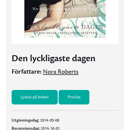
Den lyckligaste dagen
Författare:
Nora Roberts
Lyssna på boken
Provläs
Utgivningsdag:
2014-09-08
Recensionsdag:
2014-10-01