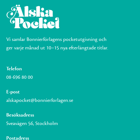
Vi samlar Bonnierförlagens pocketutgivning och
ger varje månad ut 10–15 nya efterlängtade titlar.
Telefon
08-696 80 00
E-post
alskapocket@bonnierforlagen.se
Besöksadress
Sveavägen 56, Stockholm
Postadress