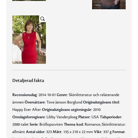
Detaljerad fakta
Recensionsdag:
2014-10-01
Genre:
Skönlitteratur och relaterande
ämnen
Översättare:
Tove Janson Borglund
Originalutgåvans titel:
Happy Ever After
Originalutgåvans utgivningsår:
2010
Omslagsformgivare:
Libby Vanderploeg
Platser:
USA
Tidsperioder:
2000-talet
Serie:
Bröllopssviten
Thema-kod:
Romance, Skönlitteratur:
allmänt
Antal sidor:
323
Mått:
135 x 210 x 22 mm
Vikt:
337 g
Format