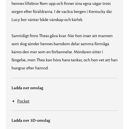
hennes lillebror Rem upp och finner sina egna vägar trots
sorgen efter föräldrarna. I de vackra bergen i Kentucky där
Lucy bor väntar både vänskap och kärlek.
Samtidigt finns Theas gåva kvar. När hon inser att mannen
som slog sönder hennes barndom delar samma förmåga
känns den mer som en förbannelse. Mördaren sitter i
fängelse, men Thea kan höra hans tankar, och hon vet att han
hungrar efter hämnd.
Ladda ner omslag
Pocket
Ladda ner 3D-omslag