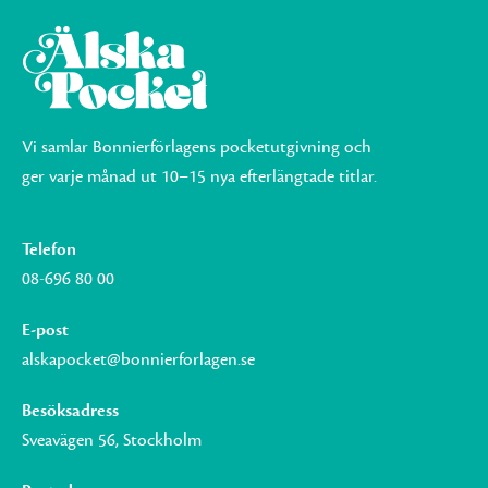
Vi samlar Bonnierförlagens pocketutgivning och
ger varje månad ut 10–15 nya efterlängtade titlar.
Telefon
08-696 80 00
E-post
alskapocket@bonnierforlagen.se
Besöksadress
Sveavägen 56, Stockholm