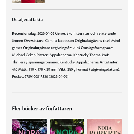
Detaljerad fakta
Recensionsdag:
2026-04-09
Genre:
Skönlitteratur och relaterande
ämnen
Översättare:
Camilla Jacobsson
Originalutgåvans titel:
Mind
games
Originalutgåvans utgivningsår:
2024
Omslagsformgivare:
Michael Ceken
Platser:
Appalacherna, Kentucky
Thema-kod:
Thrillers / spänningsromaner, Kentucky, Appalacherna
Antal sidor:
450
Mått:
110 x 178 x 29 mm
Vikt:
250 g
Format (utgivningsdatum):
Pocket, 9789100815820 (2026-04-09)
Fler böcker av författaren