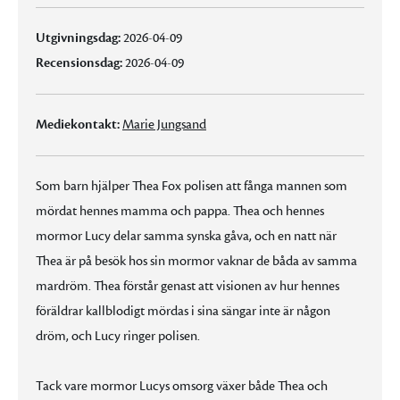
Utgivningsdag:
2026-04-09
Recensionsdag:
2026-04-09
Mediekontakt:
Marie Jungsand
Som barn hjälper Thea Fox polisen att fånga mannen som
mördat hennes mamma och pappa. Thea och hennes
mormor Lucy delar samma synska gåva, och en natt när
Thea är på besök hos sin mormor vaknar de båda av samma
mardröm. Thea förstår genast att visionen av hur hennes
föräldrar kallblodigt mördas i sina sängar inte är någon
dröm, och Lucy ringer polisen.
Tack vare mormor Lucys omsorg växer både Thea och