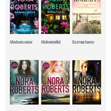
Mörkrets natur
Midnattsdåd
En trygg hamn