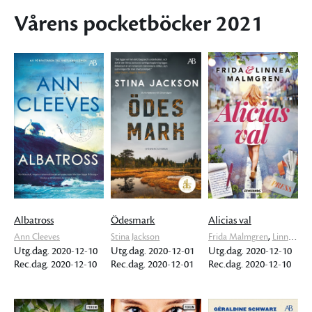
Vårens pocketböcker 2021
Albatross
Ödesmark
Alicias val
,
Ann Cleeves
Stina Jackson
Frida Malmgren
Linnea Malmgren
Utg.dag. 2020-12-10
Utg.dag. 2020-12-01
Utg.dag. 2020-12-10
Rec.dag. 2020-12-10
Rec.dag. 2020-12-01
Rec.dag. 2020-12-10