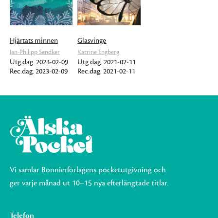
Hjärtats minnen
Glasvinge
Jan-Philipp Sendker
Katrine Engberg
Utg.dag. 2023-02-09
Utg.dag. 2021-02-11
Rec.dag. 2023-02-09
Rec.dag. 2021-02-11
Vi samlar Bonnierförlagens pocketutgivning och
ger varje månad ut 10–15 nya efterlängtade titlar.
Telefon