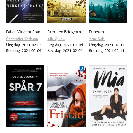
Fallet Vincent Franke
Familjen Bridgerton. Ett minnesvärt frieri
Friheten
Christoffer Carlsson
Julia Quinn
Arne Dahl
Utg.dag. 2021-02-04
Utg.dag. 2021-02-04
Utg.dag. 2021-02-11
Rec.dag. 2021-02-04
Rec.dag. 2021-02-04
Rec.dag. 2021-02-11