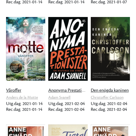
Rec.dag. 2021-01-14
Rec.dag. 2021-01-14
Rec.dag. 2021-01-07
Våroffer
Anonyma Prestationister - en historia om stress
Den enögda kaninen
Anders de la Motte
Adam Svanell
Christoffer Carlsson
Utg.dag. 2021-01-14
Utg.dag. 2021-02-04
Utg.dag. 2021-02-04
Rec.dag. 2021-01-14
Rec.dag. 2021-02-04
Rec.dag. 2021-02-04