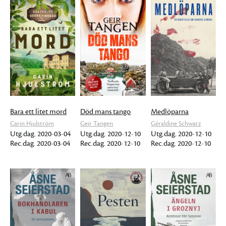
Bara ett litet mord
Död mans tango
Medlöparna
Carin Hjulström
Geir Tangen
Géraldine Schwarz
Utg.dag. 2020-03-04
Utg.dag. 2020-12-10
Utg.dag. 2020-12-10
Rec.dag. 2020-03-04
Rec.dag. 2020-12-10
Rec.dag. 2020-12-10