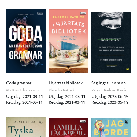
Goda grannar
I hjärtats bibliotek
Säg inget - en sann historia om mord och terror på Nordirland
Mattias Edvardsson
Phaedra Patrick
Patrick Radden Keefe
Utg.dag. 2021-03-11
Utg.dag. 2021-03-11
Utg.dag. 2023-06-15
Rec.dag. 2021-03-11
Rec.dag. 2021-03-11
Rec.dag. 2023-06-15