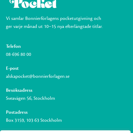
Vi samlar Bonnierförlagens pocketutgivning och
ger varje månad ut 10–15 nya efterlängtade titlar.
Telefon
08-696 80 00
E-post
alskapocket@bonnierforlagen.se
Besöksadress
Sveavägen 56, Stockholm
Postadress
Box 3159, 103 63 Stockholm