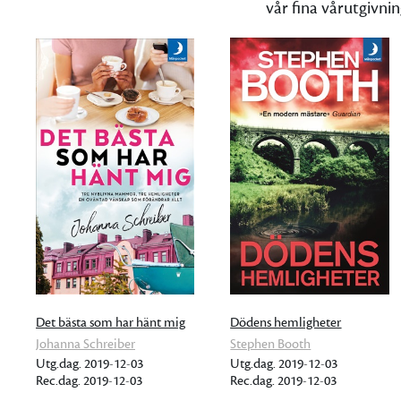
vår fina vårutgivni
Det bästa som har hänt mig
Dödens hemligheter
Johanna Schreiber
Stephen Booth
Utg.dag. 2019-12-03
Utg.dag. 2019-12-03
Rec.dag. 2019-12-03
Rec.dag. 2019-12-03