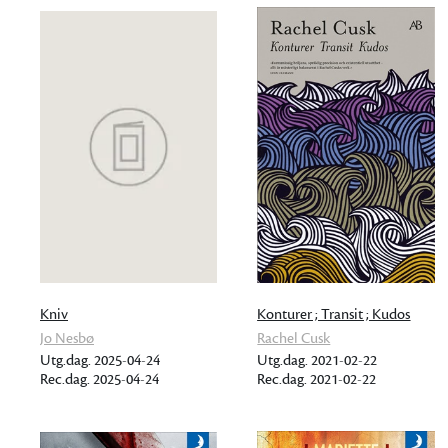
Kniv
Konturer ; Transit ; Kudos
Jo Nesbø
Rachel Cusk
Utg.dag. 2025-04-24
Utg.dag. 2021-02-22
Rec.dag. 2025-04-24
Rec.dag. 2021-02-22