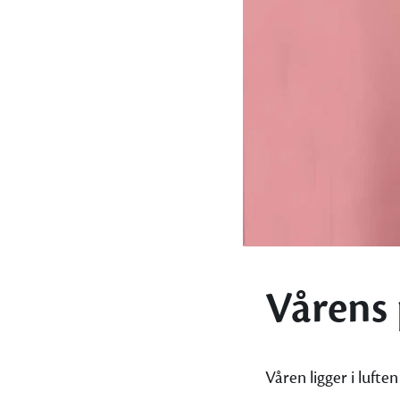
Vårens
Våren ligger i lufte