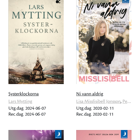
Systerklockorna
Ni vann aldrig
Lars Mytting
Lisa Misslisibell Jonsson
,
Pernilla Karlsson
Utg.dag. 2024-06-07
Utg.dag. 2020-02-11
Rec.dag. 2024-06-07
Rec.dag. 2020-02-11