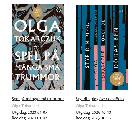
Spel på många små trummor
Styr din plog över de dödas ben
Olga Tokarczuk
Olga Tokarczuk
Utg.dag. 2020-01-07
Utg.dag. 2025-10-13
Rec.dag. 2020-01-07
Rec.dag. 2025-10-13