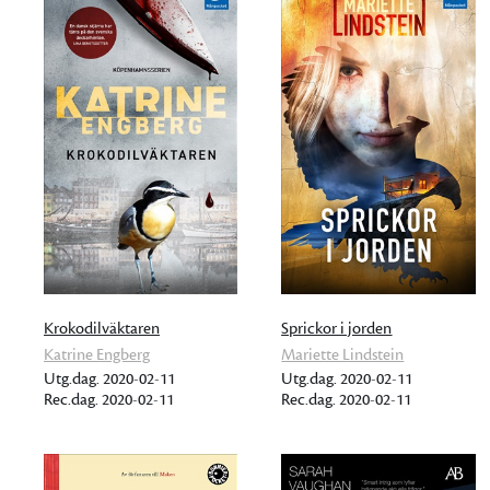
Krokodilväktaren
Sprickor i jorden
Katrine Engberg
Mariette Lindstein
Utg.dag. 2020-02-11
Utg.dag. 2020-02-11
Rec.dag. 2020-02-11
Rec.dag. 2020-02-11