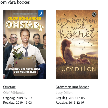
r om våra böcker.
Omstart
Drömmen runt hörnet
Olof Röhlander
Lucy Dillon
Utg.dag. 2019-12-03
Utg.dag. 2019-12-05
Rec.dag. 2019-12-03
Rec.dag. 2019-12-05