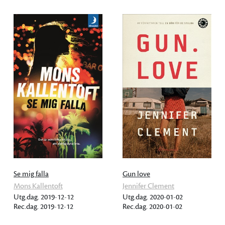
Se mig falla
Gun love
Mons Kallentoft
Jennifer Clement
Utg.dag. 2019-12-12
Utg.dag. 2020-01-02
Rec.dag. 2019-12-12
Rec.dag. 2020-01-02