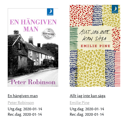
En hängiven man
Allt jag inte kan säga
Peter Robinson
Emilie Pine
Utg.dag. 2020-01-14
Utg.dag. 2020-01-14
Rec.dag. 2020-01-14
Rec.dag. 2020-01-14