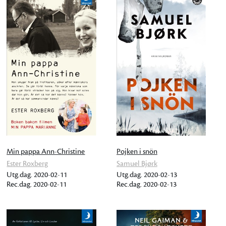
Min pappa Ann-Christine
Pojken i snön
Ester Roxberg
Samuel Bjørk
Utg.dag. 2020-02-11
Utg.dag. 2020-02-13
Rec.dag. 2020-02-11
Rec.dag. 2020-02-13