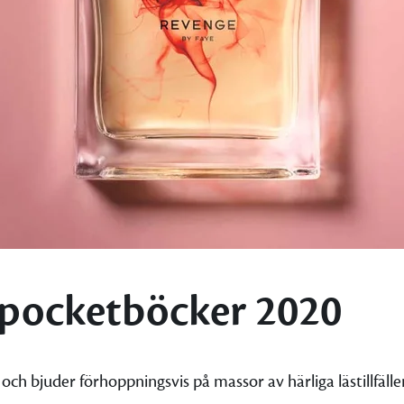
 pocketböcker 2020
n och bjuder förhoppningsvis på massor av härliga lästillfälle