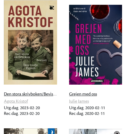
Den stora skrivboken/Beviset/Den tredje lögnen
Grejen med oss
Agota Kristof
Julie James
Utg.dag. 2023-02-20
Utg.dag. 2020-02-11
Rec.dag. 2023-02-20
Rec.dag. 2020-02-11