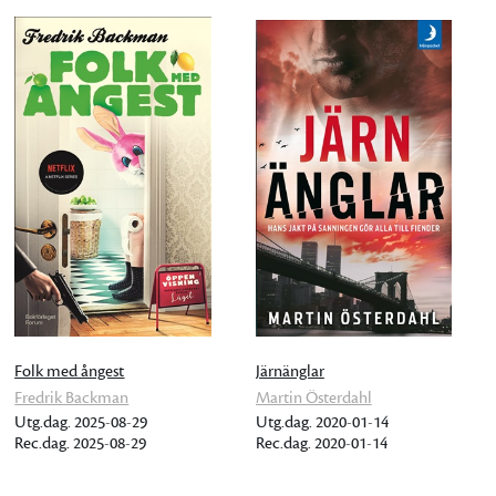
Folk med ångest
Järnänglar
Fredrik Backman
Martin Österdahl
Utg.dag. 2025-08-29
Utg.dag. 2020-01-14
Rec.dag. 2025-08-29
Rec.dag. 2020-01-14