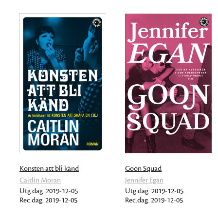
Konsten att bli känd
Goon Squad
Caitlin Moran
Jennifer Egan
Utg.dag. 2019-12-05
Utg.dag. 2019-12-05
Rec.dag. 2019-12-05
Rec.dag. 2019-12-05