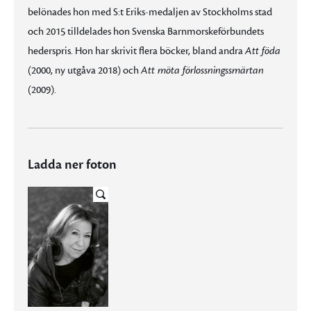
belönades hon med S:t Eriks-medaljen av Stockholms stad
och 2015 tilldelades hon Svenska Barnmorskeförbundets
hederspris. Hon har skrivit flera böcker, bland andra
Att föda
(2000, ny utgåva 2018) och
Att möta förlossningssmärtan
(2009).
Ladda ner foton