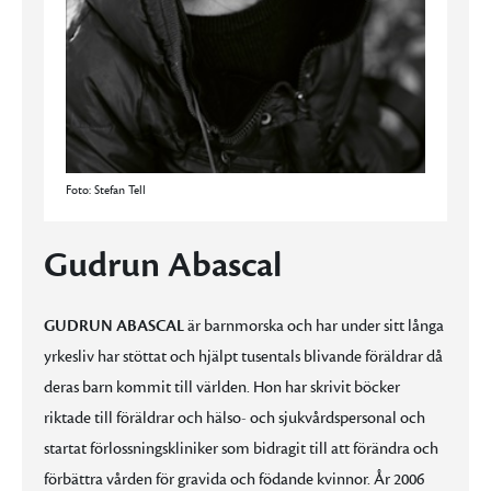
Foto: Stefan Tell
Gudrun Abascal
GUDRUN ABASCAL
är barnmorska och har under sitt långa
yrkesliv har stöttat och hjälpt tusentals blivande föräldrar då
deras barn kommit till världen. Hon har skrivit böcker
riktade till föräldrar och hälso- och sjukvårdspersonal och
startat förlossningskliniker som bidragit till att förändra och
förbättra vården för gravida och födande kvinnor. År 2006