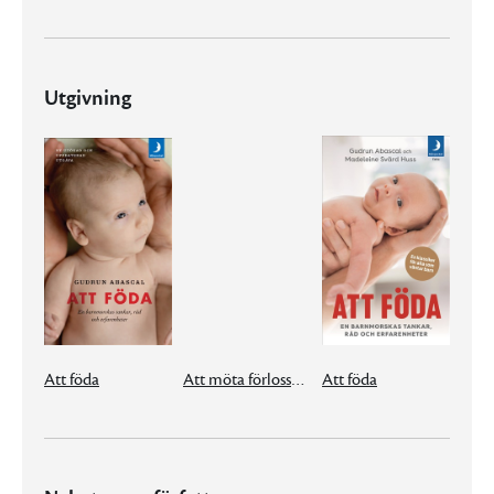
Utgivning
Att föda
Att möta förlossningssmärtan
Att föda