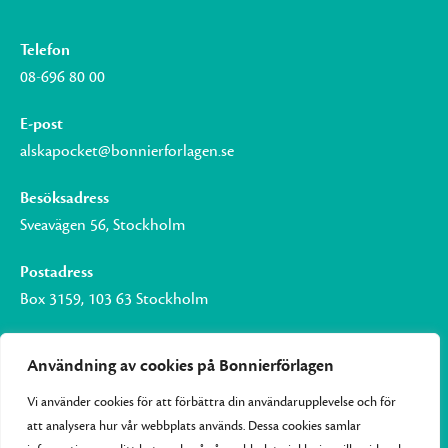
Telefon
08-696 80 00
E-post
alskapocket@bonnierforlagen.se
Besöksadress
Sveavägen 56, Stockholm
Postadress
Box 3159, 103 63 Stockholm
Användning av cookies på Bonnierförlagen
Vi använder cookies för att förbättra din användarupplevelse och för
Om Bonnierförlagen
att analysera hur vår webbplats används. Dessa cookies samlar
Cookies